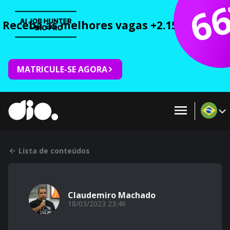
6
Receba as melhores vagas +2.150 cursos 
MATRICULE-SE AGORA
Lista de conteúdos
Claudemiro Machado
18/03/2023 23:46