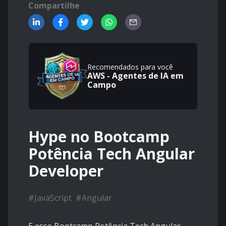
Compartilhe
Recomendados para você
AWS - Agentes de IA em
Campo
Hype no Bootcamp
Potência Tech Angular
Developer
#
JavaScript
#
Angular