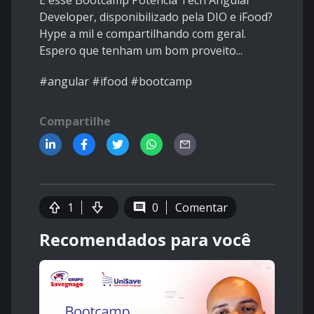
E esse Bootcamp Potência Tech Angular
Developer, disponibilizado pela DIO e iFood?
Hype a mil e compartilhando com geral.
Espero que tenham um bom proveito...
#angular #ifood #bootcamp
Compartilhe
1
0
Comentar
Recomendados para você