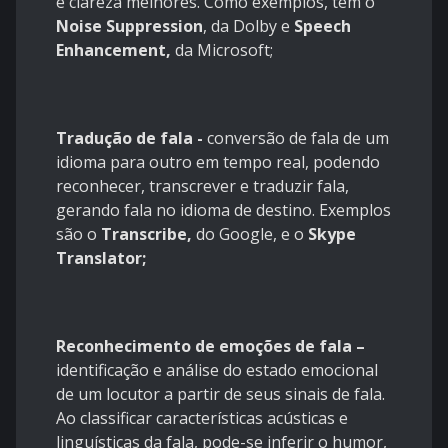
e clareza melhores. Como exemplos, tem o
Noise Suppression
, da Dolby e
Speech
Enhancement,
da Microsoft;
Tradução de fala -
conversão de fala de um
idioma para outro em tempo real, podendo
reconhecer, transcrever e traduzir fala,
gerando fala no idioma de destino. Exemplos
são o
Transcribe,
do Google, e o
Skype
Translator;
Reconhecimento de emoções de fala –
identificação e análise do estado emocional
de um locutor a partir de seus sinais de fala.
Ao classificar características acústicas e
linguísticas da fala, pode-se inferir o humor,