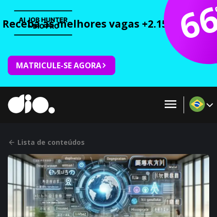
6
Receba as melhores vagas +2.150 cursos 
MATRICULE-SE AGORA
Lista de conteúdos