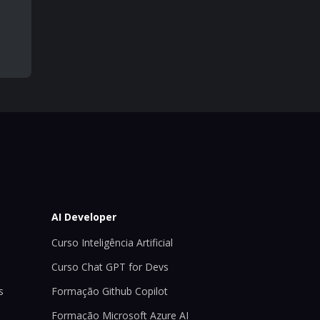
AI Developer
Curso Inteligência Artificial
Curso Chat GPT for Devs
s
Formação Github Copilot
Formação Microsoft Azure AI