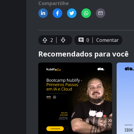
Compartilhe
2
0
Comentar
Recomendados para você