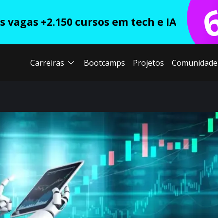
 vagas +2.150 cursos em tech e IA
Carreiras
Bootcamps
Projetos
Comunidade