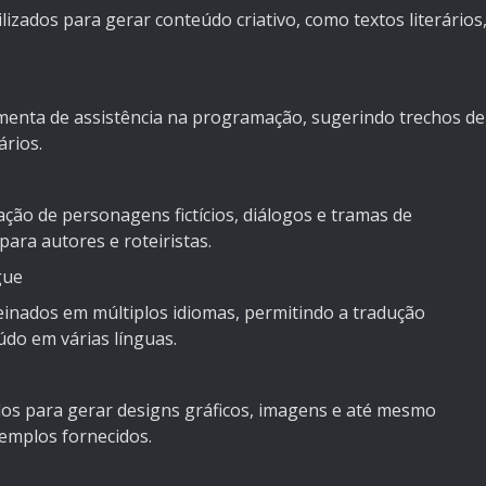
izados para gerar conteúdo criativo, como textos literários
enta de assistência na programação, sugerindo trechos de
rios.
ão de personagens fictícios, diálogos e tramas de
 para autores e roteiristas.
gue
einados em múltiplos idiomas, permitindo a tradução
údo em várias línguas.
os para gerar designs gráficos, imagens e até mesmo
emplos fornecidos.