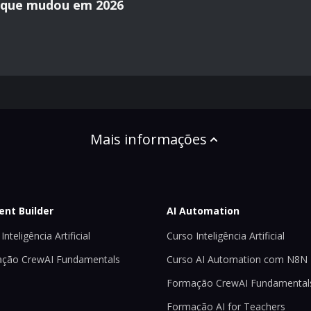
o que mudou em 2026
Mais informações
ent Builder
AI Automation
Inteligência Artificial
Curso Inteligência Artificial
ção CrewAI Fundamentals
Curso AI Automation com N8N
Formação CrewAI Fundamental
Formação AI for Teachers