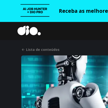
Receba as melhores
Lista de conteúdos