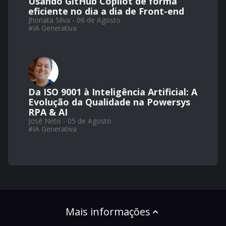
Usando GitHub Copilot de forma
eficiente no dia a dia de Front-end
Jhonata Silva - 06 de Agosto
#
IA Generativa
Da ISO 9001 à Inteligência Artificial: A
Evolução da Qualidade na Powersys
RPA & AI
José Neto - 05 de Agosto
#
IA Generativa
Mais informações