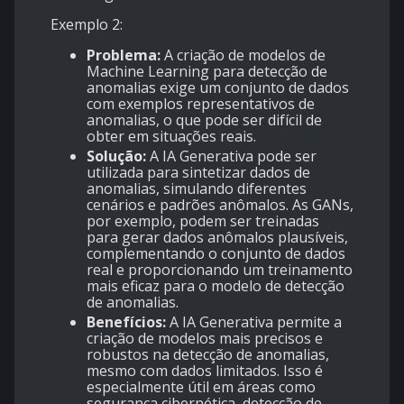
Exemplo 2:
Problema:
A criação de modelos de
Machine Learning para detecção de
anomalias exige um conjunto de dados
com exemplos representativos de
anomalias, o que pode ser difícil de
obter em situações reais.
Solução:
A IA Generativa pode ser
utilizada para sintetizar dados de
anomalias, simulando diferentes
cenários e padrões anômalos. As GANs,
por exemplo, podem ser treinadas
para gerar dados anômalos plausíveis,
complementando o conjunto de dados
real e proporcionando um treinamento
mais eficaz para o modelo de detecção
de anomalias.
Benefícios:
A IA Generativa permite a
criação de modelos mais precisos e
robustos na detecção de anomalias,
mesmo com dados limitados. Isso é
especialmente útil em áreas como
segurança cibernética, detecção de