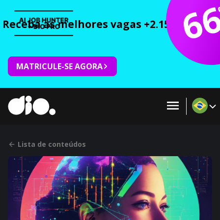
6
Receba as melhores vagas +2.150 cursos 
MATRICULE-SE AGORA
Lista de conteúdos