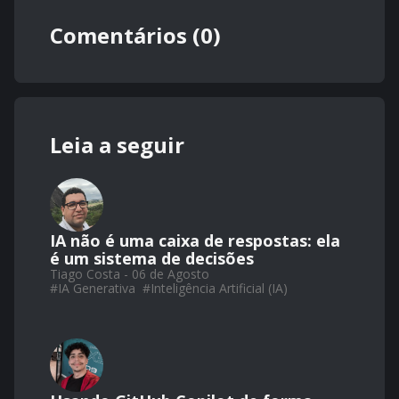
Comentários (0)
Leia a seguir
IA não é uma caixa de respostas: ela
é um sistema de decisões
Tiago Costa - 06 de Agosto
#
IA Generativa
#
Inteligência Artificial (IA)