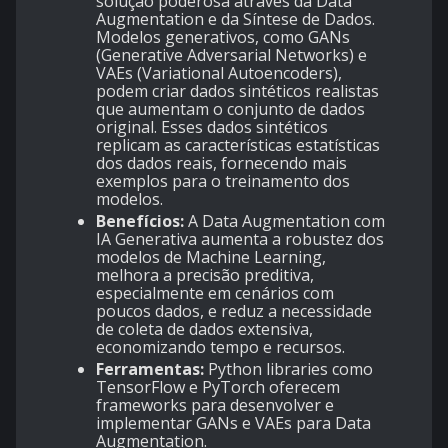
solução poderosa através da Data
Augmentation e da Síntese de Dados.
Modelos generativos, como GANs
(Generative Adversarial Networks) e
VAEs (Variational Autoencoders),
podem criar dados sintéticos realistas
que aumentam o conjunto de dados
original. Esses dados sintéticos
replicam as características estatísticas
dos dados reais, fornecendo mais
exemplos para o treinamento dos
modelos.
Benefícios:
A Data Augmentation com
IA Generativa aumenta a robustez dos
modelos de Machine Learning,
melhora a precisão preditiva,
especialmente em cenários com
poucos dados, e reduz a necessidade
de coleta de dados extensiva,
economizando tempo e recursos.
Ferramentas:
Python libraries como
TensorFlow e PyTorch oferecem
frameworks para desenvolver e
implementar GANs e VAEs para Data
Augmentation.