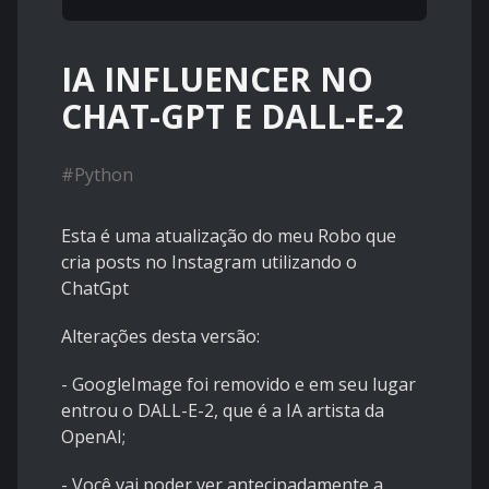
IA INFLUENCER NO
CHAT-GPT E DALL-E-2
#
Python
Esta é uma atualização do meu Robo que
cria posts no Instagram utilizando o
ChatGpt
Alterações desta versão:
- GoogleImage foi removido e em seu lugar
entrou o DALL-E-2, que é a IA artista da
OpenAI
;
- Você vai poder ver antecipadamente a