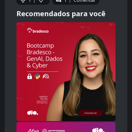
1
1
Comentar
Recomendados para você