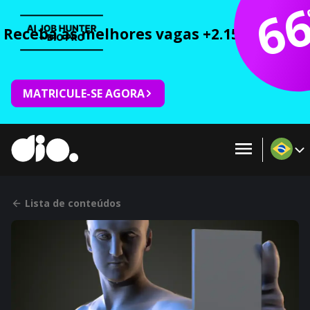
6
Receba as melhores vagas +2.150 cursos 
MATRICULE-SE AGORA
Lista de conteúdos