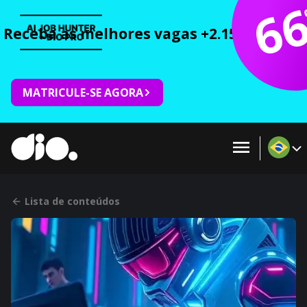
6
Receba as melhores vagas +2.150 cursos 
MATRICULE-SE AGORA
Lista de conteúdos