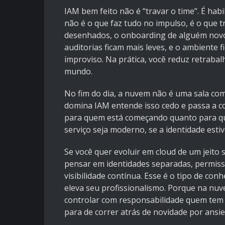
IAM bem feito não é “travar o time”. É ha
não é o que faz tudo no impulso, é o que 
desenhados, o onboarding de alguém novo f
auditorias ficam mais leves, e o ambiente
improviso. Na prática, você reduz retrabal
mundo.
No fim do dia, a nuvem não é uma sala com
domina IAM entende isso cedo e passa a co
para quem está começando quanto para qu
serviço seja moderno, se a identidade estive
Se você quer evoluir em cloud de um jeito
pensar em identidades separadas, permissõe
visibilidade contínua. Esse é o tipo de 
eleva seu profissionalismo. Porque na nuv
controlar com responsabilidade quem tem p
para de correr atrás de novidade por ansi