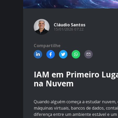
Cláudio Santos
15/01/2026 07:22
Compartilhe
IAM em Primeiro Luga
na Nuvem
Quando alguém começa a estudar nuvem, é 
máquinas virtuais, bancos de dados, contai
diferença entre um ambiente estável e um 