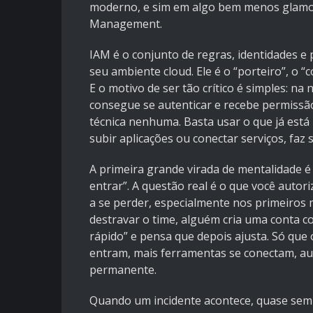
moderno, e sim em algo bem menos glamour
Management.
IAM é o conjunto de regras, identidades 
seu ambiente cloud. Ele é o “porteiro”, o “
E o motivo de ser tão crítico é simples: n
consegue se autenticar e recebe permissão
técnica nenhuma. Basta usar o que já está 
subir aplicações ou conectar serviços, faz 
A primeira grande virada de mentalidade é
entrar”. A questão real é o que você auto
a se perder, especialmente nos primeiros 
destravar o time, alguém cria uma conta c
rápido” e pensa que depois ajusta. Só que
entram, mais ferramentas se conectam, au
permanente.
Quando um incidente acontece, quase semp