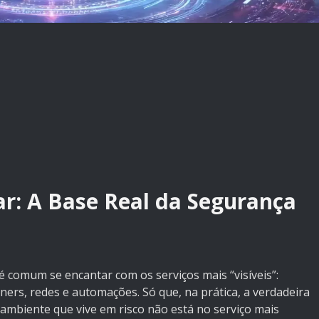
r: A Base Real da Segurança
comum se encantar com os serviços mais “visíveis”:
ners, redes e automações. Só que, na prática, a verdadeira
ambiente que vive em risco não está no serviço mais