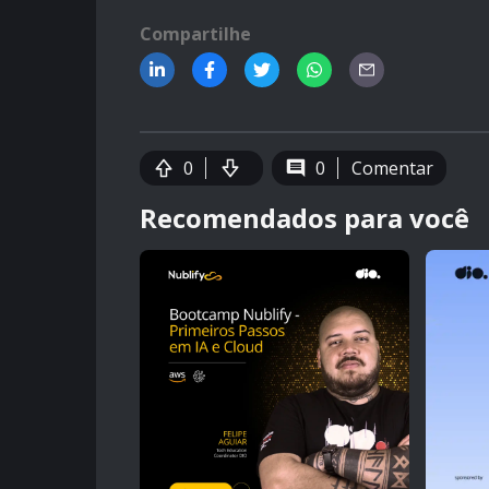
Compartilhe
0
0
Comentar
Recomendados para você