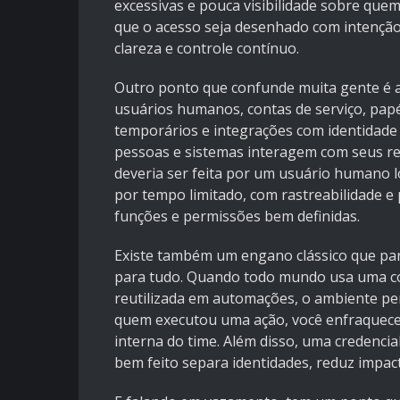
excessivas e pouca visibilidade sobre quem
que o acesso seja desenhado com intenção,
clareza e controle contínuo.
Outro ponto que confunde muita gente é a
usuários humanos, contas de serviço, papéi
temporários e integrações com identidade 
pessoas e sistemas interagem com seus rec
deveria ser feita por um usuário humano l
por tempo limitado, com rastreabilidade e 
funções e permissões bem definidas.
Existe também um engano clássico que pare
para tudo. Quando todo mundo usa uma c
reutilizada em automações, o ambiente per
quem executou uma ação, você enfraquece a
interna do time. Além disso, uma credencia
bem feito separa identidades, reduz impact