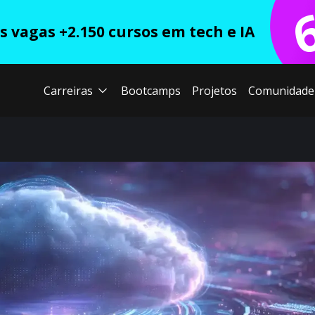
 vagas +2.150 cursos em tech e IA
Carreiras
Bootcamps
Projetos
Comunidade