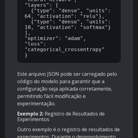
"layers": [

  {"type": "dense", "units": 
64, "activation": "relu"},

  {"type": "dense", "units": 
10, "activation": "softmax"}

],

"optimizer": "adam",

"loss": 
"categorical_crossentropy"

Este arquivo JSON pode ser carregado pelo
código do modelo para garantir que a
configuração seja aplicada corretamente,
permitindo fácil modificação e
experimentação.
Exemplo 2:
Registro de Resultados de
Experimentos
Outro exemplo é o registro de resultados de
experimentos. Durante o desenvolvimento