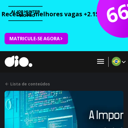
6
Receba as melhores vagas +2.150 cursos 
MATRICULE-SE AGORA
Lista de conteúdos