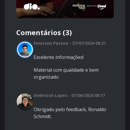
Comentários (3)
Emerson Pessoa - 27/07/2024 08:27
Excelente informações!
Material com qualidade e bem
organizado.
Anderson Lopes - 07/06/2024 08:17
Obrigado pelo feedback, Ronaldo
Schmidt.