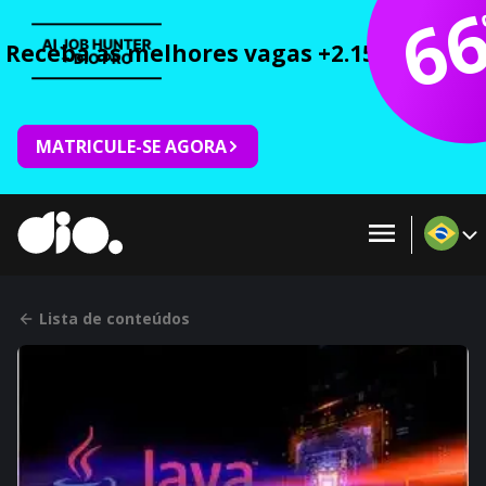
6
Receba as melhores vagas +2.150 cursos 
MATRICULE-SE AGORA
Lista de conteúdos