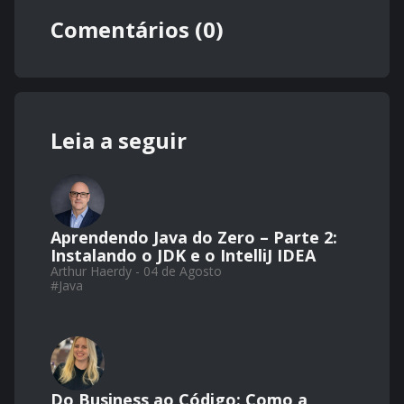
Comentários (0)
Leia a seguir
Aprendendo Java do Zero – Parte 2:
Instalando o JDK e o IntelliJ IDEA
Arthur Haerdy - 04 de Agosto
#
Java
Do Business ao Código: Como a