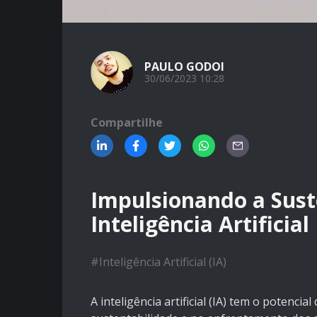
PAULO GODOI
30/06/2023 10:28
Compartilhe
Impulsionando a Sust
Inteligência Artificial
#
Inteligência Artificial (IA)
A inteligência artificial (IA) tem o pote