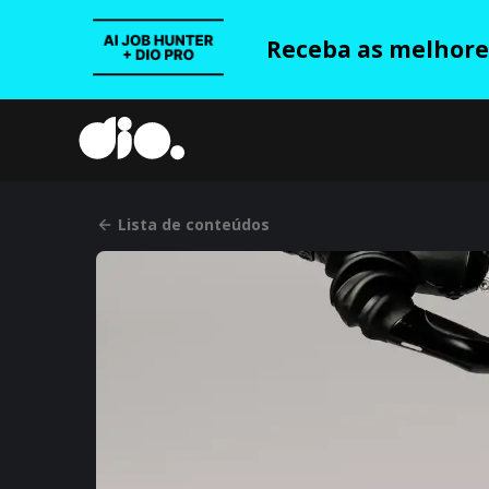
Receba as melhores
Lista de conteúdos