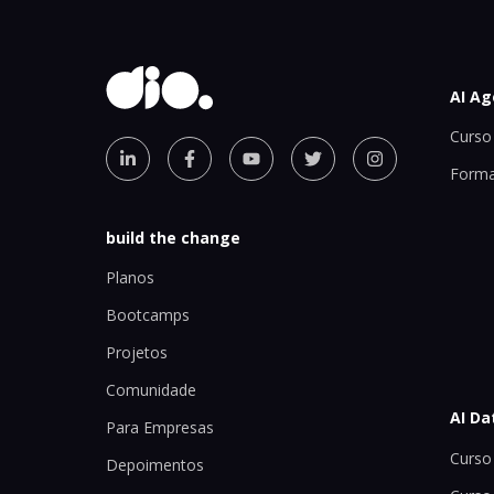
AI Ag
Curso 
Forma
build the change
Planos
Bootcamps
Projetos
Comunidade
AI Da
Para Empresas
Curso 
Depoimentos