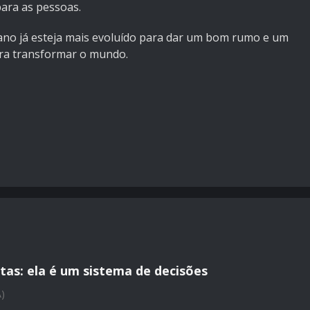
ara as pessoas.
ano já esteja mais evoluído para dar um bom rumo e um
ara transformar o mundo.
tas: ela é um sistema de decisões
A)