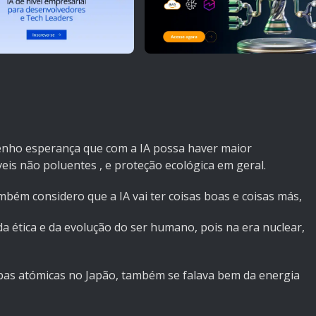
tenho esperança que com a IA possa haver maior
eis não poluentes , e proteção ecológica em geral.
ém considero que a IA vai ter coisas boas e coisas más,
da ética e da evolução do ser humano, pois na era nuclear,
as atómicas no Japão, também se falava bem da energia