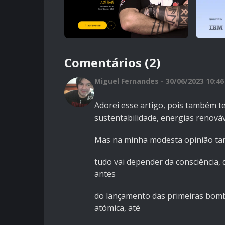
Comentários (2)
Miguel Fernandes - 30/06/2023 10:46
Adorei esse artigo, pois também 
sustentabilidade, energias renováv
Mas na minha modesta opinião tamb
tudo vai depender da consciência, 
antes
do lançamento das primeiras bomb
atómica, até