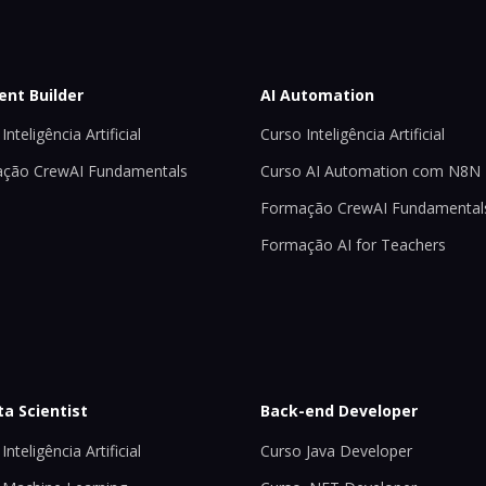
ent Builder
AI Automation
Inteligência Artificial
Curso Inteligência Artificial
ção CrewAI Fundamentals
Curso AI Automation com N8N
Formação CrewAI Fundamental
Formação AI for Teachers
ta Scientist
Back-end Developer
Inteligência Artificial
Curso Java Developer