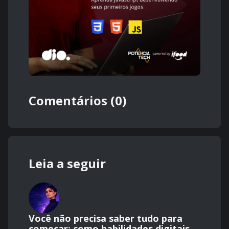
Comentários (0)
Leia a seguir
Você não precisa saber tudo para
começar: como habilidades digitais