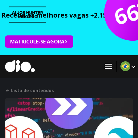
6
Receba as melhores vagas +2.150 cursos 
MATRICULE-SE AGORA
Lista de conteúdos