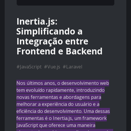
Inertia.js:
Simplificando a
Integração entre
Frontend e Backend
#
JavaScript
#
Vue.js
#
Laravel
Nos últimos anos, o desenvolvimento web
tem evoluído rapidamente, introduzindo
novas ferramentas e abordagens para
melhorar a experiência do usuário e a
eficiência do desenvolvimento. Uma dessas
ferramentas é o
Inertia.js
, um framework
JavaScript que oferece uma maneira