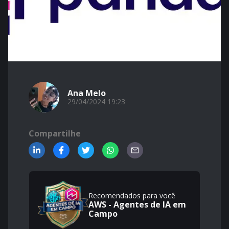
Ana Melo
29/04/2024 19:23
Compartilhe
Recomendados para você
AWS - Agentes de IA em
Campo