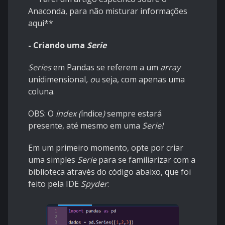
Anaconda, para não misturar informações
aqui**
- Criando uma
Serie
Series
em Pandas se referem a um
array
unidimensional
, o
u seja, com apenas uma
coluna.
OBS: O
index (
índice
)
sempre estará
presente, até mesmo em uma
Serie!
Em um primeiro momento, opte por criar
uma simples
Serie
para se familiarizar com a
biblioteca através do código abaixo, que foi
feito pela IDE
Spyder
: