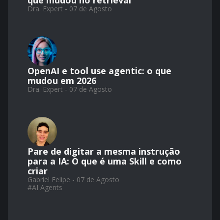
que mudou no retrieval
Dra. Expert - 07 de Agosto
OpenAI e tool use agentic: o que
mudou em 2026
Dra. Expert - 07 de Agosto
Pare de digitar a mesma instrução
para a IA: O que é uma Skill e como
criar
Gabriel Felipe - 07 de Agosto
#
AI Agents