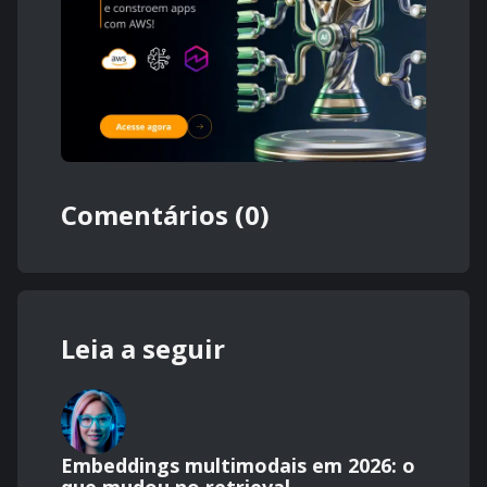
Comentários (0)
Leia a seguir
Embeddings multimodais em 2026: o