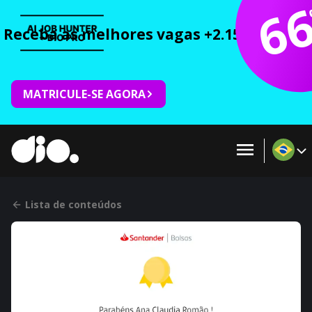
6
Receba as melhores vagas +2.150 cursos 
MATRICULE-SE AGORA
Lista de conteúdos