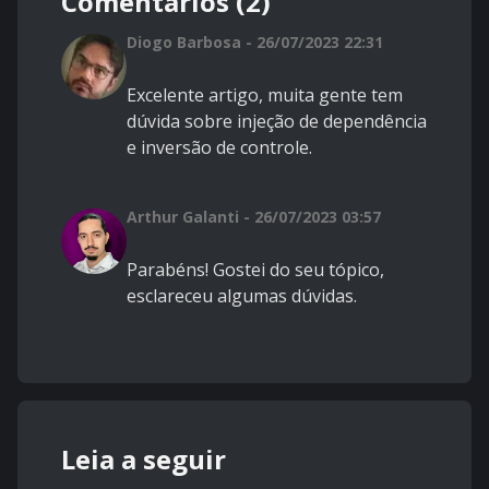
Comentários (2)
Diogo Barbosa - 26/07/2023 22:31
Excelente artigo, muita gente tem
dúvida sobre injeção de dependência
e inversão de controle.
Arthur Galanti - 26/07/2023 03:57
Parabéns! Gostei do seu tópico,
esclareceu algumas dúvidas.
Leia a seguir