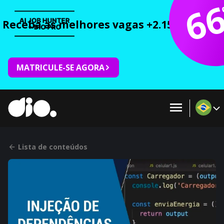
6
Receba as melhores vagas +2.150 cursos 
MATRICULE-SE AGORA
Lista de conteúdos