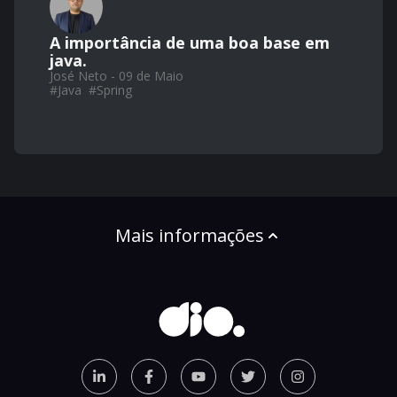
A importância de uma boa base em
java.
José Neto - 09 de Maio
#
Java
#
Spring
Mais informações