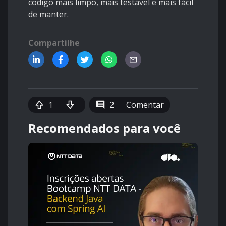
código mais limpo, mais testável e mais fácil
de manter.
Compartilhe
1
2
Comentar
Recomendados para você