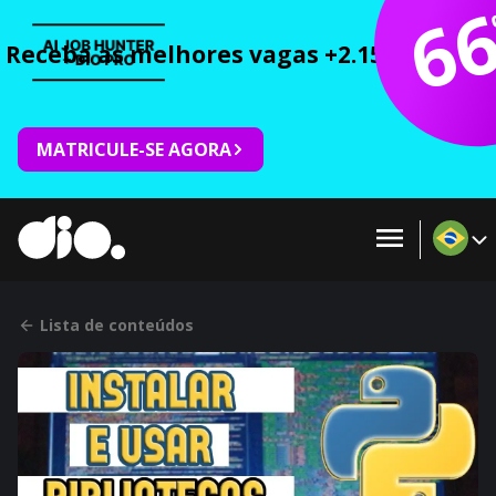
6
Receba as melhores vagas +2.150 cursos 
MATRICULE-SE AGORA
Lista de conteúdos