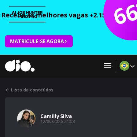
6
Receba as melhores vagas +2.150 cursos 
MATRICULE-SE AGORA
Lista de conteúdos
Camilly Silva
12/06/2026 21:58