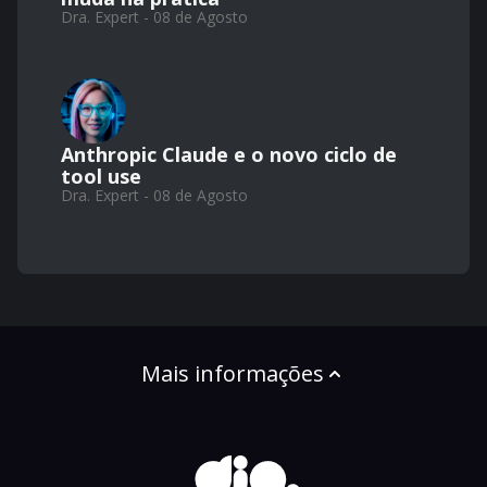
Dra. Expert - 08 de Agosto
Anthropic Claude e o novo ciclo de
tool use
Dra. Expert - 08 de Agosto
Mais informações