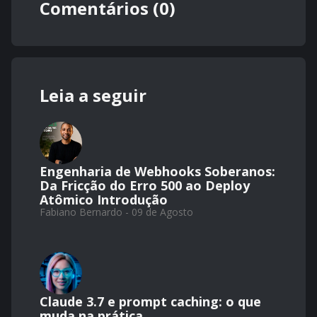
Comentários (0)
Leia a seguir
Engenharia de Webhooks Soberanos:
Da Fricção do Erro 500 ao Deploy
Atômico Introdução
Fabiano Bernardo - 09 de Agosto
Claude 3.7 e prompt caching: o que
muda na prática