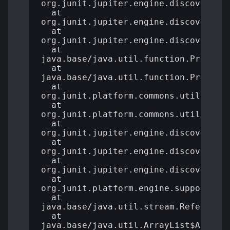
org.junit.jupiter.engine.discovery.pr
  at 
org.junit.jupiter.engine.discovery.pr
  at 
org.junit.jupiter.engine.discovery.pr
  at 
java.base/java.util.function.Predicat
  at 
java.base/java.util.function.Predicat
  at 
org.junit.platform.commons.util.Refle
  at 
org.junit.platform.commons.util.Refle
  at 
org.junit.jupiter.engine.discovery.pr
  at 
org.junit.jupiter.engine.discovery.pr
  at 
org.junit.jupiter.engine.discovery.Cl
  at 
org.junit.platform.engine.support.dis
  at 
java.base/java.util.stream.ReferenceP
  at 
java.base/java.util.ArrayList$ArrayLi