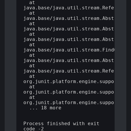
  at 
java.base/java.util.stream.ReferenceP
  at 
java.base/java.util.stream.AbstractPi
  at 
java.base/java.util.stream.AbstractPi
  at 
java.base/java.util.stream.AbstractPi
  at 
java.base/java.util.stream.FindOps$Fi
  at 
java.base/java.util.stream.AbstractPi
  at 
java.base/java.util.stream.ReferenceP
  at 
org.junit.platform.engine.support.dis
  at 
org.junit.platform.engine.support.dis
  at 
org.junit.platform.engine.support.dis
  ... 18 more

Process finished with exit 
code -2
