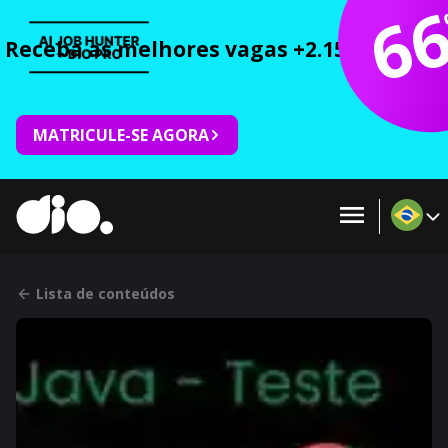
6
Receba as melhores vagas +2.150 cursos 
MATRICULE-SE AGORA
Lista de conteúdos