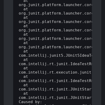
  at 
org.junit.platform.launcher.core.Engi
  at 
org.junit.platform.launcher.core.Engi
  at 
org.junit.platform.launcher.core.Defa
  at 
org.junit.platform.launcher.core.Defa
  at 
org.junit.platform.launcher.core.Dele
  at 
org.junit.platform.launcher.core.Sess
  at 
com.intellij.junit5.JUnit5IdeaTestRun
  at 
com.intellij.rt.junit.IdeaTestRunner$
  at 
com.intellij.rt.execution.junit.Tests
  at 
com.intellij.rt.junit.IdeaTestRunner$
  at 
com.intellij.rt.junit.JUnitStarter.pr
  at 
com.intellij.rt.junit.JUnitStarter.ma
Caused by: 