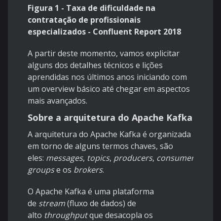
Figura 1 - Taxa de dificuldade na
contratação de profissionais
especializados - Confluent Report 2018
A partir deste momento, vamos explicitar
alguns dos detalhes técnicos e lições
aprendidas nos últimos anos iniciando com
um overview básico até chegar em aspectos
mais avançados.
Sobre a arquitetura do Apache Kafka
A arquitetura do Apache Kafka é organizada
em torno de alguns termos chaves, são
eles:
messages
,
topics
,
producers
,
consumers
groups
e os
brokers
.
O Apache Kafka é uma plataforma
de
stream
(fluxo de dados) de
alto
throughput
que desacopla os