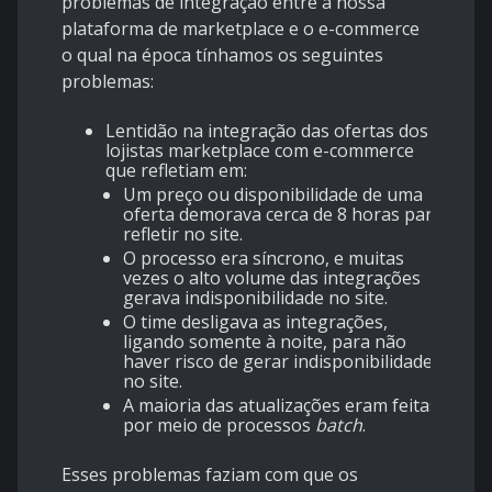
problemas de integração entre a nossa
plataforma de marketplace e o e-commerce
o qual na época tínhamos os seguintes
problemas:
Lentidão na integração das ofertas dos
lojistas marketplace com e-commerce
que refletiam em:
Um preço ou disponibilidade de uma
oferta demorava cerca de 8 horas para
refletir no site.
O processo era síncrono, e muitas
vezes o alto volume das integrações
gerava indisponibilidade no site.
O time desligava as integrações,
ligando somente à noite, para não
haver risco de gerar indisponibilidade
no site.
A maioria das atualizações eram feitas
por meio de processos
batch
.
Esses problemas faziam com que os