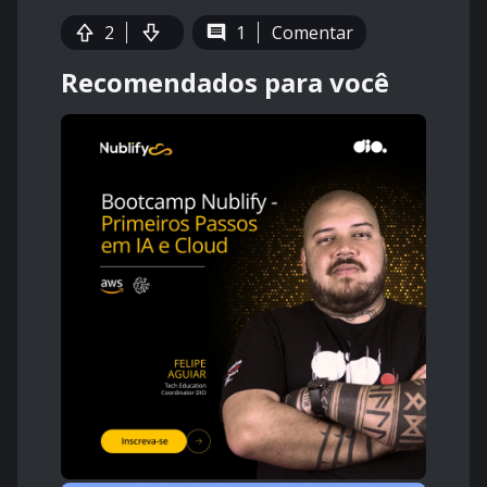
2
1
Comentar
Recomendados para você