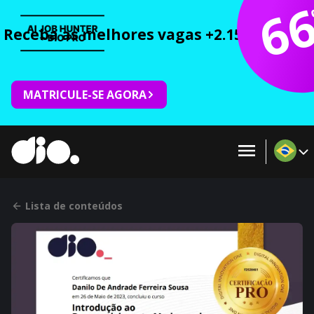
6
Receba as melhores vagas +2.150 cursos 
MATRICULE-SE AGORA
Lista de conteúdos