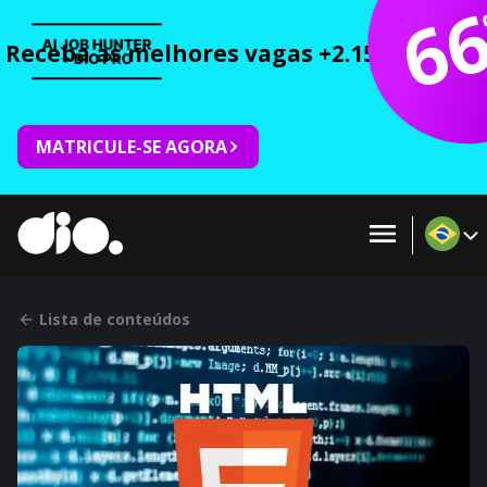
6
Receba as melhores vagas +2.150 cursos 
MATRICULE-SE AGORA
Lista de conteúdos