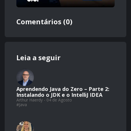
Comentários (0)
Leia a seguir
Aprendendo Java do Zero – Parte 2:
Instalando o JDK e o IntelliJ IDEA
Arthur Haerdy - 04 de Agosto
#
Java