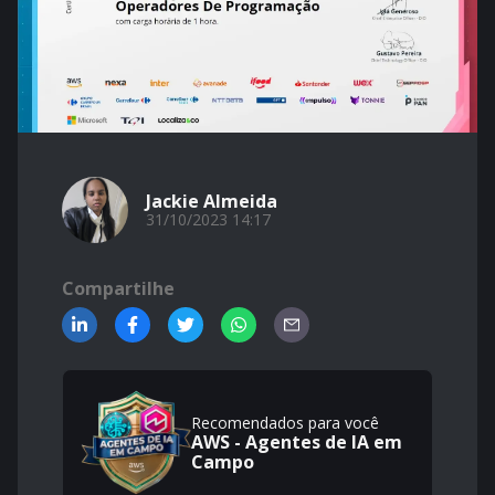
Jackie Almeida
31/10/2023 14:17
Compartilhe
Recomendados para você
AWS - Agentes de IA em
Campo