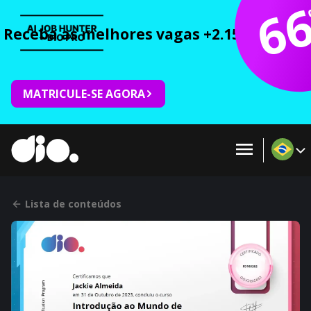
6
Receba as melhores vagas +2.150 cursos 
MATRICULE-SE AGORA
Lista de conteúdos