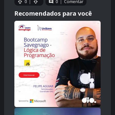
0
0
Comentar
Recomendados para você