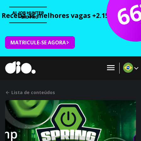
6
Receba as melhores vagas +2.150 cursos 
MATRICULE-SE AGORA
Lista de conteúdos