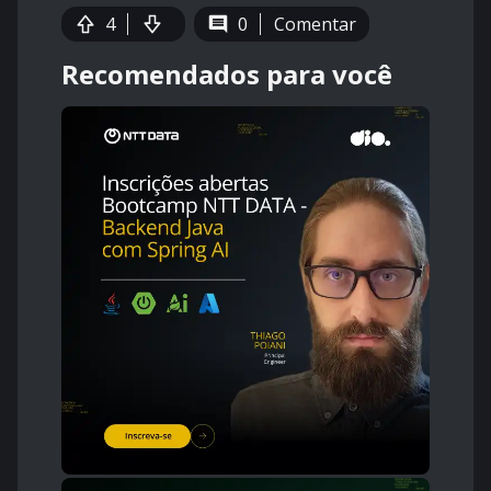
4
0
Comentar
Recomendados para você