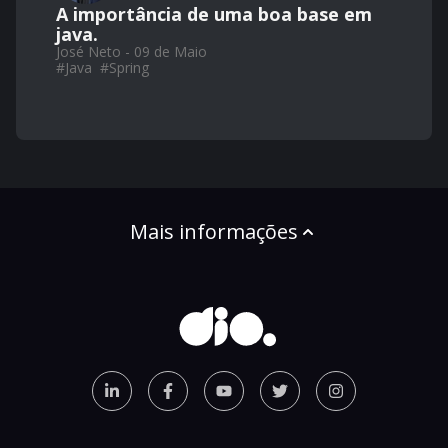
A importância de uma boa base em
java.
José Neto - 09 de Maio
#
Java
#
Spring
Mais informações