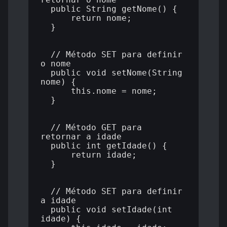
  public String getNome() {

      return nome;

  }

  // Método SET para definir 
o nome

  public void setNome(String 
nome) {

      this.nome = nome;

  }

  // Método GET para 
retornar a idade

  public int getIdade() {

      return idade;

  }

  // Método SET para definir 
a idade

  public void setIdade(int 
idade) {
