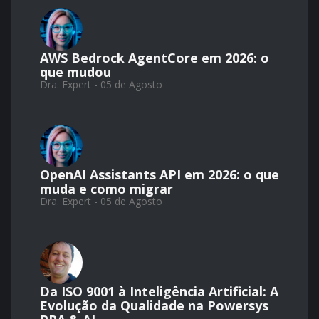
AWS Bedrock AgentCore em 2026: o
que mudou
Dra. Expert - 05 de Agosto
OpenAI Assistants API em 2026: o que
muda e como migrar
Dra. Expert - 05 de Agosto
Da ISO 9001 à Inteligência Artificial: A
Evolução da Qualidade na Powersys