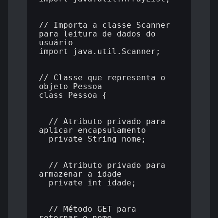
// Importa a classe Scanner 
para leitura de dados do 
usuário

import java.util.Scanner;

// Classe que representa o 
objeto Pessoa

class Pessoa {

  // Atributo privado para 
aplicar encapsulamento

  private String nome;

  // Atributo privado para 
armazenar a idade

  private int idade;

  // Método GET para 
retornar o nome
