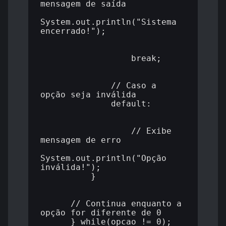
mensagem de saída

System.out.println("Sistema 
encerrado!");

                  break;

              // Caso a 
opção seja inválida

              default:

                  // Exibe 
mensagem de erro

System.out.println("Opção 
inválida!");

          }

      // Continua enquanto a 
opção for diferente de 0

      } while(opcao != 0);
