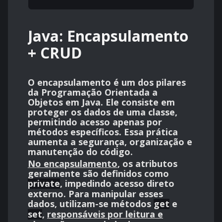
Java: Encapsulamento
+ CRUD
O encapsulamento é um dos pilares
da Programação Orientada a
Objetos
em
Java
. Ele consiste em
proteger os dados de uma classe,
permitindo acesso apenas por
métodos específicos
. Essa prática
aumenta a
segurança
,
organização
e
manutenção
do código.
No encapsulamento
, os atributos
geralmente são definidos como
private
,
impedindo acesso direto
externo
. Para manipular esses
dados, utilizam-se métodos
get
e
set
,
responsáveis por leitura e