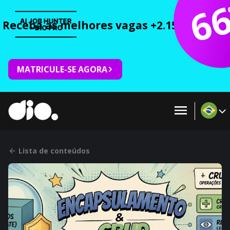
6
Receba as melhores vagas +2.150 cursos 
MATRICULE-SE AGORA
Lista de conteúdos