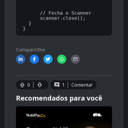
      // Fecha o Scanner

      scanner.close();

  }

Compartilhe
0
1
Comentar
Recomendados para você