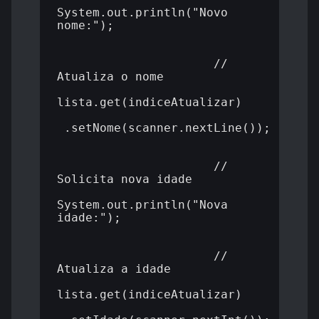
System.out.println("Novo 
nome:");

                      // 
Atualiza o nome

lista.get(indiceAtualizar)

 .setNome(scanner.nextLine());

                      // 
Solicita nova idade

System.out.println("Nova 
idade:");

                      // 
Atualiza a idade

lista.get(indiceAtualizar)
