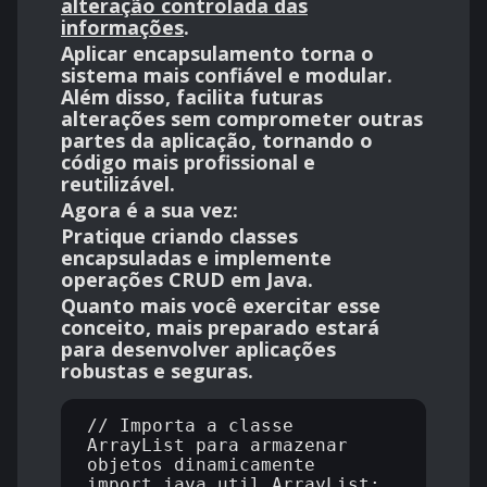
alteração controlada das
informações
.
Aplicar encapsulamento torna o
sistema mais confiável e modular.
Além disso, facilita futuras
alterações sem comprometer outras
partes da aplicação, tornando o
código mais profissional e
reutilizável
.
Agora é a sua vez:
Pratique criando classes
encapsuladas e implemente
operações CRUD em Java.
Quanto mais você exercitar esse
conceito, mais preparado estará
para desenvolver aplicações
robustas e seguras.
// Importa a classe 
ArrayList para armazenar 
objetos dinamicamente

import java.util.ArrayList;
