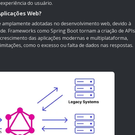
 experiência do usuário.
Aplicações Web?
 e amplamente adotadas no desenvolvimento web, devido à
dade. Frameworks como Spring Boot tornam a criação de APIs
 crescimento das aplicações modernas e multiplataforma,
imitações, como o excesso ou falta de dados nas respostas.