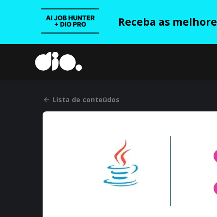
Receba as melhores
Lista de conteúdos