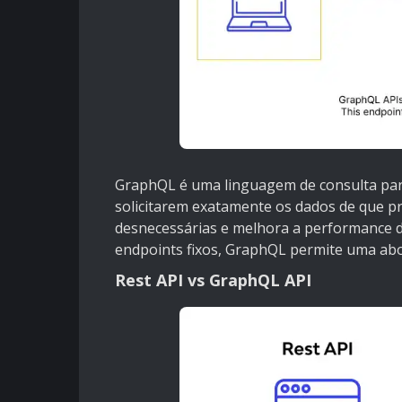
GraphQL é uma linguagem de consulta para
solicitarem exatamente os dados de que pr
desnecessárias e melhora a performance d
endpoints fixos, GraphQL permite uma abor
Rest API vs GraphQL API