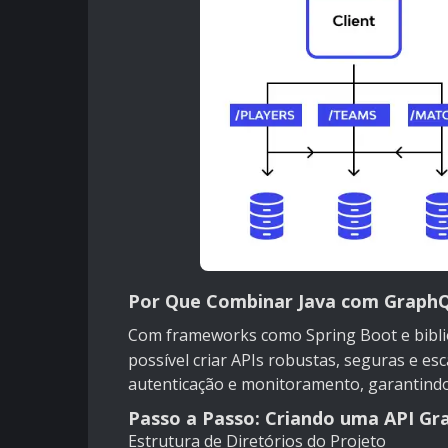
Por Que Combinar Java com Graph
Com frameworks como Spring Boot e bibl
possível criar APIs robustas, seguras e es
autenticação e monitoramento, garantindo
Passo a Passo: Criando uma API G
Estrutura de Diretórios do Projeto