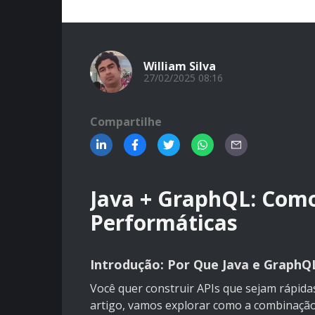
William Silva
27/02/2025 08:16
Compartilhe
Java + GraphQL: Como 
Performáticas
Introdução: Por Que Java e GraphQ
Você quer construir APIs que sejam rápidas
artigo, vamos explorar como a combinação 