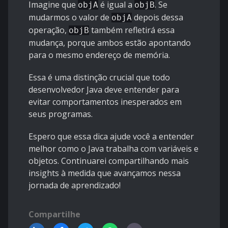
Imagine que
é igual a
. Se
objA
objB
mudarmos o valor de
depois dessa
objA
operação,
também refletirá essa
objB
mudança, porque ambos estão apontando
para o mesmo endereço de memória.
Essa é uma distinção crucial que todo
desenvolvedor Java deve entender para
evitar comportamentos inesperados em
seus programas.
Espero que essa dica ajude você a entender
melhor como o Java trabalha com variáveis e
objetos. Continuarei compartilhando mais
insights à medida que avançamos nessa
jornada de aprendizado!
Compartilhe