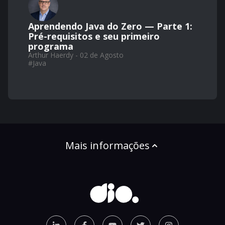
Aprendendo Java do Zero — Parte 1:
Pré-requisitos e seu primeiro
programa
Arthur Haerdy - 02 de Agosto
#
Java
Mais informações