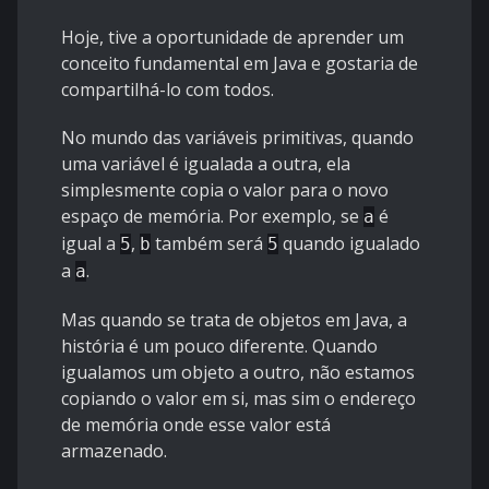
Hoje, tive a oportunidade de aprender um
conceito fundamental em Java e gostaria de
compartilhá-lo com todos.
No mundo das variáveis primitivas, quando
uma variável é igualada a outra, ela
simplesmente copia o valor para o novo
espaço de memória. Por exemplo, se
é
a
igual a
,
também será
quando igualado
5
b
5
a
.
a
Mas quando se trata de objetos em Java, a
história é um pouco diferente. Quando
igualamos um objeto a outro, não estamos
copiando o valor em si, mas sim o endereço
de memória onde esse valor está
armazenado.