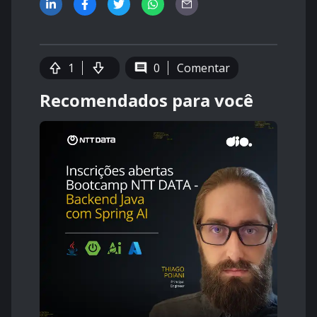
1
0
Comentar
Recomendados para você