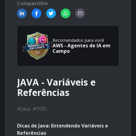
Compartilhe
Recomendados para você
AWS - Agentes de IA em
Campo
JAVA - Variáveis e
Referências
#
Java
#
POO
Dicas de Java: Entendendo Variáveis e
Referências