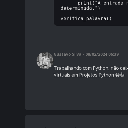
      print("A entrada não corresponde à palavra previamente 
determinada.")

Gustavo Silva - 08/02/2024 06:39
Trabalhando com Python, não deix
Virtuais em Projetos Python
😁👍