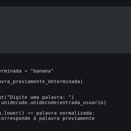
rminada = "banana"

vra_previamente_determinada)
