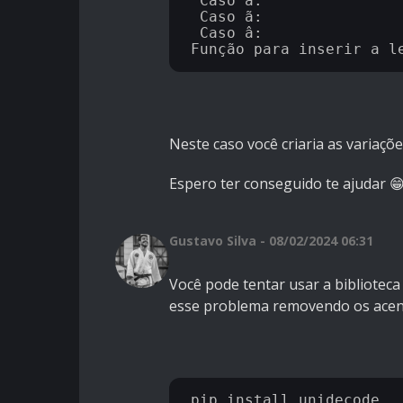
 Caso á:

 Caso ã:

 Caso â:

Neste caso você criaria as variaçõe
Espero ter conseguido te ajudar 
Gustavo Silva - 08/02/2024 06:31
Você pode tentar usar a biblioteca
esse problema removendo os acent