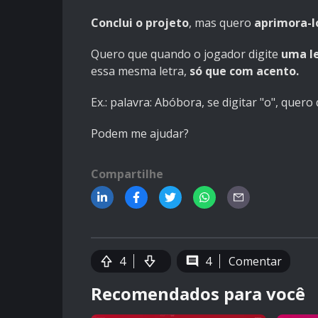
Conclui o projeto
, mas quero
aprimora-l
Quero que quando o jogador digite
uma l
essa mesma letra,
só que com acento.
Ex.: palavra: Abóbora, se digitar "o", quero
Podem me ajudar?
Compartilhe
4
4
Comentar
Recomendados para você