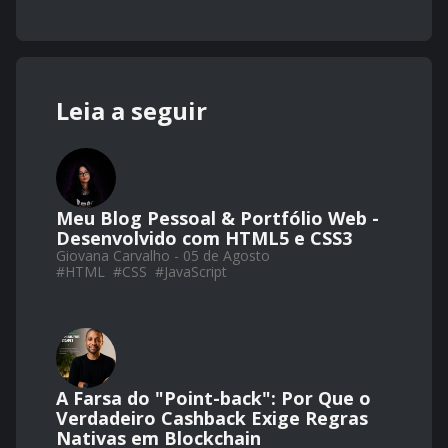
Leia a seguir
Meu Blog Pessoal & Portfólio Web -
Desenvolvido com HTML5 e CSS3
Giovana Carvalho - 05 de Agosto
#
HTML
#
CSS
#
JavaScript
A Farsa do "Point-back": Por Que o
Verdadeiro Cashback Exige Regras
Nativas em Blockchain