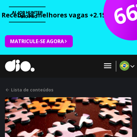
6
Receba as melhores vagas +2.150 cursos 
MATRICULE-SE AGORA
Lista de conteúdos