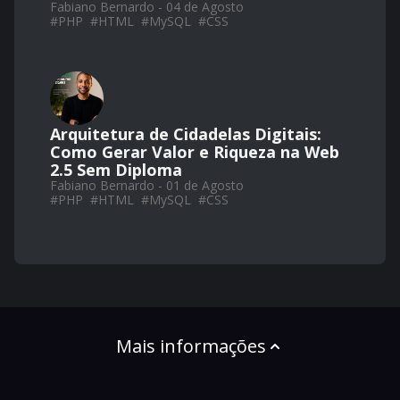
Fabiano Bernardo - 04 de Agosto
#
PHP
#
HTML
#
MySQL
#
CSS
Arquitetura de Cidadelas Digitais:
Como Gerar Valor e Riqueza na Web
2.5 Sem Diploma
Fabiano Bernardo - 01 de Agosto
#
PHP
#
HTML
#
MySQL
#
CSS
Mais informações