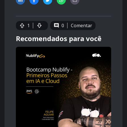
1
0
Comentar
Recomendados para você