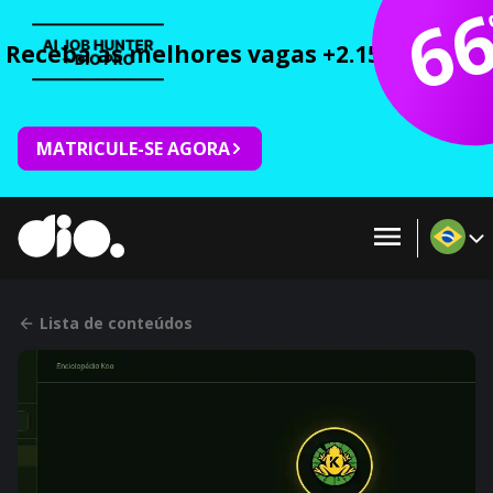
6
Receba as melhores vagas +2.150 cursos 
MATRICULE-SE AGORA
Lista de conteúdos