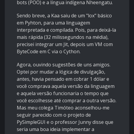
bots (POO) e a língua indígena Nheengatu.
Sendo breve, a Kaa saiu de um "lox" básico
em Pyhton, para uma linguagem
interpretada e compilada. Pois, para deixá-la
mais rápida (32 milissegundos na média),
precisei integrar um Jit, depois um VM com
ByteCode em C via o Cython.
Agora, ouvindo sugestões de uns amigos.
Optei por mudar a lógica de divulgação,
antes, havia pensado em cobrar 1 dólar e
você comprava aquela versão da linguagem
e aquela versão funcionaria o tempo que
você escolhesse até comprar a outra versão.
Mas meu colega Timóteo aconselhou-me
seguir parecido com o projeto de
PySimpleGUI e o professor Junny disse que
seria uma boa ideia implementar a