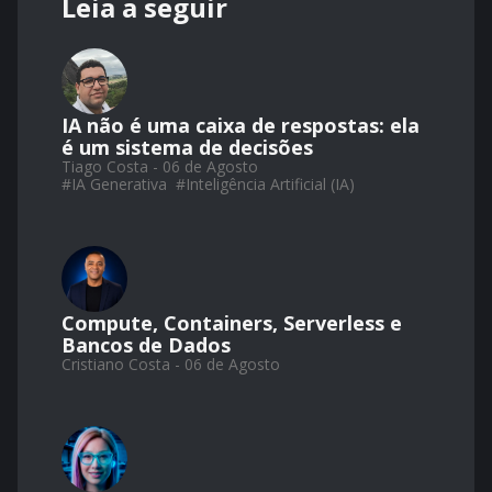
Leia a seguir
IA não é uma caixa de respostas: ela
é um sistema de decisões
Tiago Costa - 06 de Agosto
#
IA Generativa
#
Inteligência Artificial (IA)
Compute, Containers, Serverless e
Bancos de Dados
Cristiano Costa - 06 de Agosto