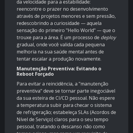
da velocidade para a estabilidade:
reencontre o prazer no desenvolvimento
através de projetos menores e sem pressão,
redescobrindo a curiosidade — aquela
sensação do primeiro "Hello World" — que o
trouxe para a área. É um processo de
deploy
gradual, onde você valida cada pequena
melhoria na sua saúde mental antes de
tentar escalar a produção novamente.
Manutenção Preventiva: Evitando o
Reboot Forçado
Para evitar a reincidência, a "manutenção
preventiva" deve se tornar parte inegociável
da sua esteira de CI/CD pessoal. Não espere
a temperatura subir para checar o sistema
de refrigeração; estabeleça SLAs (Acordos de
Nível de Serviço) claros para o seu tempo
pessoal, tratando o descanso não como