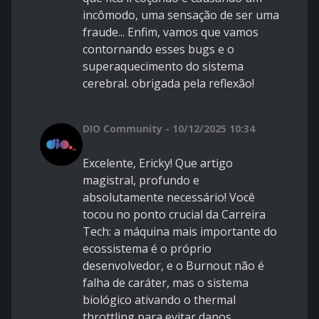
incômodo, uma sensação de ser uma
fraude... Enfim, vamos que vamos
contornando esses bugs e o
superaquecimento do sistema
cerebral. obrigada pela reflexão!
DIO Community - 10/12/2025 10:34
Excelente, Ericky! Que artigo
magistral, profundo e
absolutamente necessário! Você
tocou no ponto crucial da Carreira
Tech: a máquina mais importante do
ecossistema é o próprio
desenvolvedor, e o Burnout não é
falha de caráter, mas o sistema
biológico ativando o thermal
throttling para evitar danos