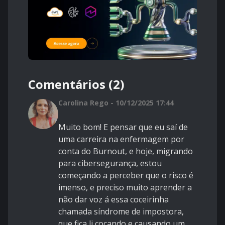
Comentários (2)
Carolina Rego - 10/12/2025 17:44
Muito bom! E pensar que eu saí de
uma carreira na enfermagem por
conta do Burnout, e hoje, migrando
para cibersegurança, estou
começando a perceber que o risco é
imenso, e preciso muito aprender a
não dar voz á essa coceirinha
chamada síndrome de impostora,
que fica li coçando e causando um