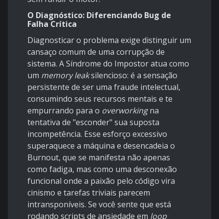
O Diagnóstico: Diferenciando Bug de
Falha Crítica
Diagnosticar o problema exige distinguir um
cansaço comum de uma corrupção de
sistema. A Síndrome do Impostor atua como
um
memory leak
silencioso: é a sensação
persistente de ser uma fraude intelectual,
consumindo seus recursos mentais e te
empurrando para o
overworking
na
tentativa de "esconder" sua suposta
incompetência. Esse esforço excessivo
superaquece a máquina e desencadeia o
Burnout, que se manifesta não apenas
como fadiga, mas como uma desconexão
funcional onde a paixão pelo código vira
cinismo e tarefas triviais parecem
intransponíveis. Se você sente que está
rodando scripts de ansiedade em
loop