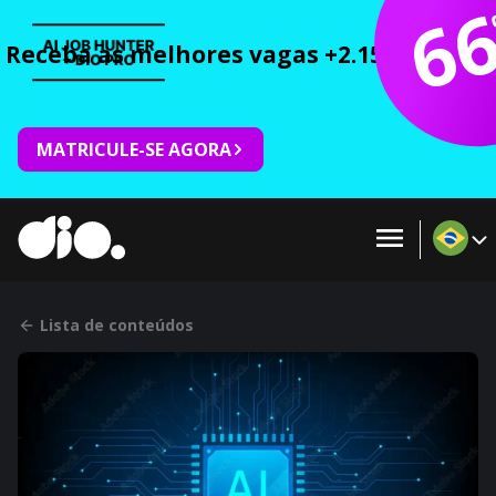
6
Receba as melhores vagas +2.150 cursos 
MATRICULE-SE AGORA
Lista de conteúdos