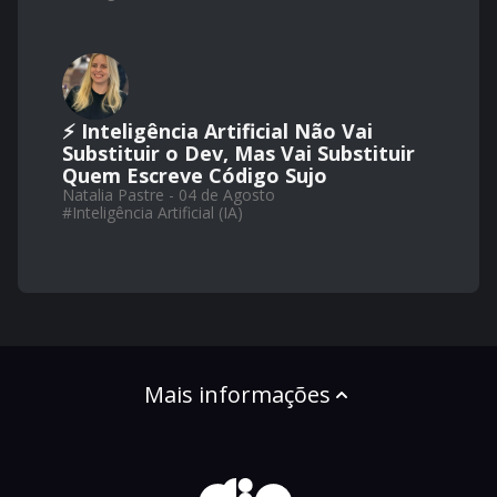
⚡ Inteligência Artificial Não Vai
Substituir o Dev, Mas Vai Substituir
Quem Escreve Código Sujo
Natalia Pastre - 04 de Agosto
#
Inteligência Artificial (IA)
Mais informações