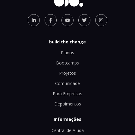
build the change
Planos
Bootcamps
Projetos
Comunidade
Para Empresas
Depoimentos
Informações
Central de Ajuda