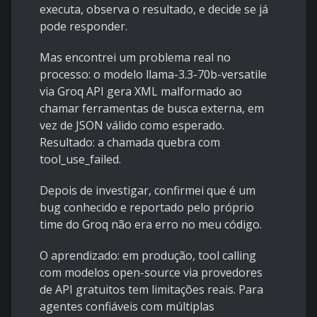
executa, observa o resultado, e decide se já
pode responder.
Mas encontrei um problema real no
processo: o modelo llama-3.3-70b-versatile
via Groq API gera XML malformado ao
chamar ferramentas de busca externa, em
vez de JSON válido como esperado.
Resultado: a chamada quebra com
tool_use_failed.
Depois de investigar, confirmei que é um
bug conhecido e reportado pelo próprio
time do Groq não era erro no meu código.
O aprendizado: em produção, tool calling
com modelos open-source via provedores
de API gratuitos tem limitações reais. Para
agentes confiáveis com múltiplas