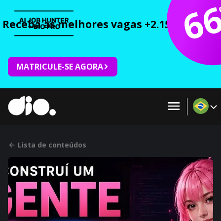
6
Receba as melhores vagas +2.150 cursos 
MATRICULE-SE AGORA
Lista de conteúdos