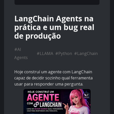
LangChain Agents na
prática e um bug real
de produção
#
AI
#
LLAMA
#
Python
#
LangChain
Agents
Hoje construí um agente com LangChain
capaz de decidir sozinho qual ferramenta
usar para responder uma pergunta.