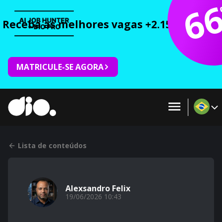
6
Receba as melhores vagas +2.150 cursos 
MATRICULE-SE AGORA
Lista de conteúdos
Alexsandro Felix
19/06/2026 10:43