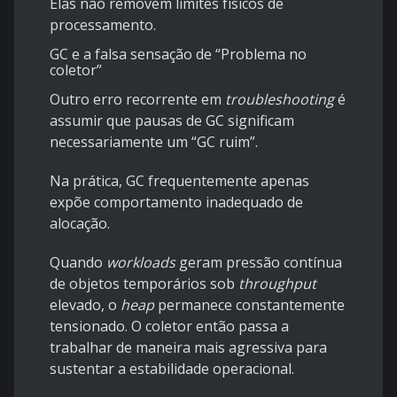
Elas não removem limites físicos de
processamento.
GC e a falsa sensação de “Problema no
coletor”
Outro erro recorrente em
troubleshooting
é
assumir que pausas de GC significam
necessariamente um “GC ruim”.
Na prática, GC frequentemente apenas
expõe comportamento inadequado de
alocação.
Quando
workloads
geram pressão contínua
de objetos temporários sob
throughput
elevado, o
heap
permanece constantemente
tensionado. O coletor então passa a
trabalhar de maneira mais agressiva para
sustentar a estabilidade operacional.