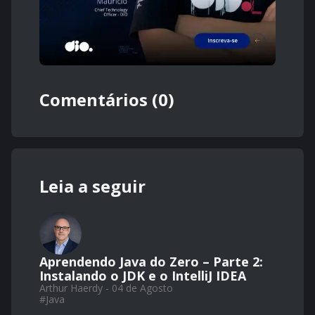
Comentários (0)
Leia a seguir
Aprendendo Java do Zero – Parte 2:
Instalando o JDK e o IntelliJ IDEA
Arthur Haerdy - 04 de Agosto
#
Java