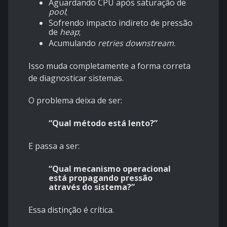
Aguardando CPU após saturação de
pool
;
Sofrendo impacto indireto de pressão
de
heap
;
Acumulando
retries downstream
.
Isso muda completamente a forma correta
de diagnosticar sistemas.
O problema deixa de ser:
“Qual método está lento?”
E passa a ser:
“Qual mecanismo operacional
está propagando pressão
através do sistema?”
Essa distinção é crítica.