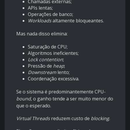
Chamadas externas;
APIs lentas;
Operações de banco;
Workloads
altamente bloqueantes.
Mas nada disso elimina:
Saturação de CPU;
Algoritmos ineficientes;
Lock contention
;
Pressão de
heap
;
Downstream
lento;
Coordenação excessiva.
Se o sistema é predominantemente CPU-
bound
, o ganho tende a ser muito menor do
que o esperado.
Virtual Threads
reduzem custo de
blocking
.