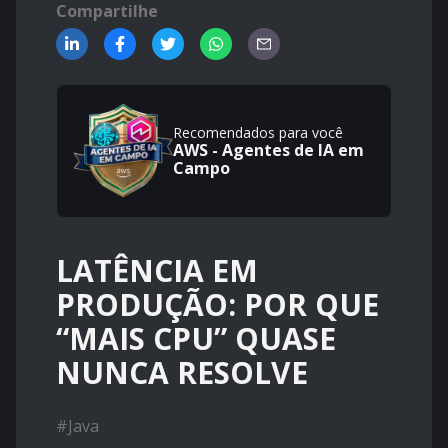
Compartilhe
Recomendados para você
AWS - Agentes de IA em
Campo
LATÊNCIA EM
PRODUÇÃO: POR QUE
“MAIS CPU” QUASE
NUNCA RESOLVE
#
Java