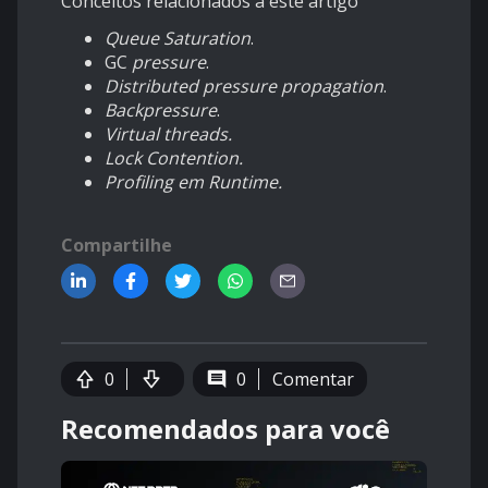
Conceitos relacionados a este artigo
Queue Saturation
.
GC
pressure
.
Distributed pressure propagation
.
Backpressure
.
Virtual threads.
Lock Contention.
Profiling em Runtime.
Compartilhe
0
0
Comentar
Recomendados para você