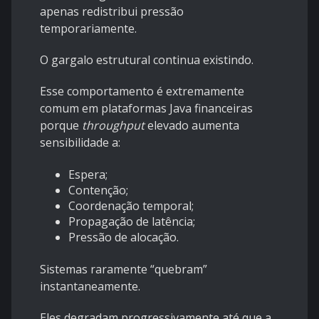
apenas redistribui pressão
temporariamente.
O gargalo estrutural continua existindo.
Esse comportamento é extremamente
comum em plataformas Java financeiras
porque
throughput
elevado aumenta
sensibilidade a:
Espera;
Contenção;
Coordenação temporal;
Propagação de latência;
Pressão de alocação.
Sistemas raramente “quebram”
instantaneamente.
Eles degradam progressivamente até que a