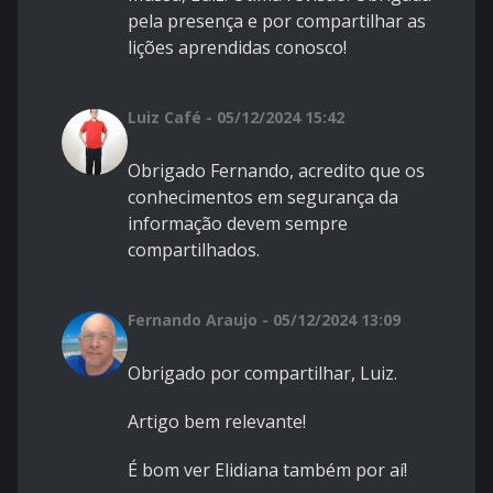
pela presença e por compartilhar as
lições aprendidas conosco!
Luiz Café - 05/12/2024 15:42
Obrigado Fernando, acredito que os
conhecimentos em segurança da
informação devem sempre
compartilhados.
Fernando Araujo - 05/12/2024 13:09
Obrigado por compartilhar, Luiz.
Artigo bem relevante!
É bom ver Elidiana também por aí!