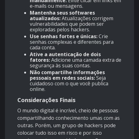
manualmente:
Evite clicar em links em
e-mails ou mensagens.
Mantenha seus softwares
atualizados:
Atualizações corrigem
vulnerabilidades que podem ser
exploradas pelos hackers.
Use senhas fortes e únicas:
Crie
senhas complexas e diferentes para
cada conta.
Ative a autenticação de dois
fatores:
Adicione uma camada extra de
segurança às suas contas.
Não compartilhe informações
pessoais em redes sociais:
Seja
cuidadoso com o que você publica
online.
Considerações Finais
O mundo digital é incrível, cheio de pessoas
compartilhando conhecimento umas com as
outras. Porém, um grupo de hackers pode
colocar tudo isso em risco e por isso