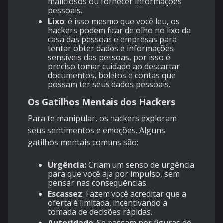
maliciosos ou fornecer informações
pessoais.
Lixo
: é isso mesmo que você leu, os
hackers podem ficar de olho no lixo da
casa das pessoas e empresas para
tentar obter dados e informações
sensíveis das pessoas, por isso é
preciso tomar cuidado ao descartar
documentos, boletos e contas que
possam ter seus dados pessoais.
Os Gatilhos Mentais dos Hackers
Para te manipular, os hackers exploram
seus sentimentos e emoções. Alguns
gatilhos mentais comuns são:
Urgência:
Criam um senso de urgência
para que você aja por impulso, sem
pensar nas consequências.
Escassez
: Fazem você acreditar que a
oferta é limitada, incentivando a
tomada de decisões rápidas.
Autoridade
: Se passam por figuras de