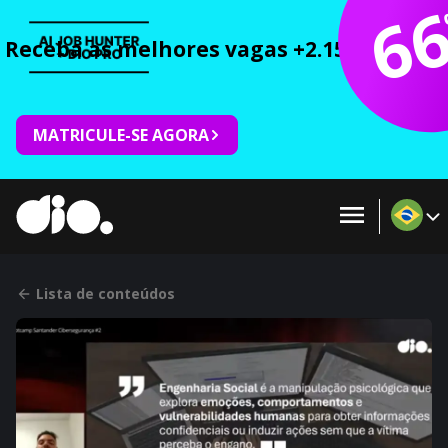
6
Receba as melhores vagas +2.150 cursos 
MATRICULE-SE AGORA
Lista de conteúdos