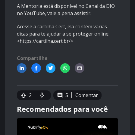
A Mentoria está disponível no Canal da DIO
no YouTube, vale a pena assistir.
Acesse a cartilha Cert, ela contém várias
dicas para te ajudar a se proteger online:
<https://cartilha.cert.br/>
Compartilhe
2
5
Comentar
Recomendados para você