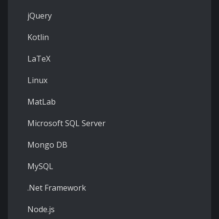
jQuery
Kotlin
LaTeX
Linux
MatLab
Microsoft SQL Server
Mongo DB
MySQL
.Net Framework
Node.js