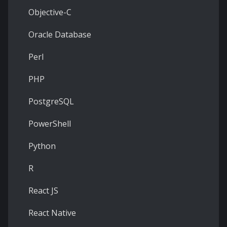
Objective-C
Oracle Database
Perl
PHP
PostgreSQL
PowerShell
Python
R
React JS
React Native