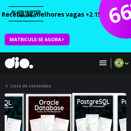
6
Receba as melhores vagas +2.150 cursos 
MATRICULE-SE AGORA
Lista de conteúdos