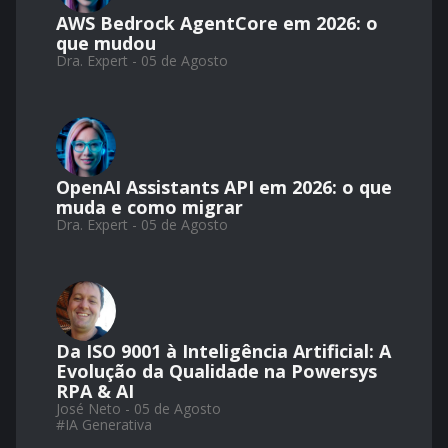
AWS Bedrock AgentCore em 2026: o
que mudou
Dra. Expert - 05 de Agosto
OpenAI Assistants API em 2026: o que
muda e como migrar
Dra. Expert - 05 de Agosto
Da ISO 9001 à Inteligência Artificial: A
Evolução da Qualidade na Powersys
RPA & AI
José Neto - 05 de Agosto
#
IA Generativa