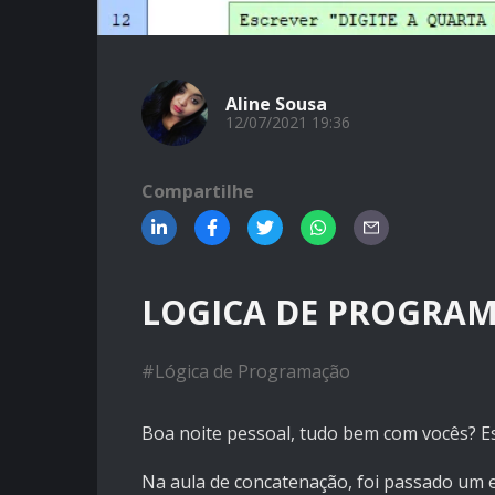
Aline Sousa
12/07/2021 19:36
Compartilhe
LOGICA DE PROGRAM
#
Lógica de Programação
Boa noite pessoal, tudo bem com vocês? E
Na aula de concatenação, foi passado um e