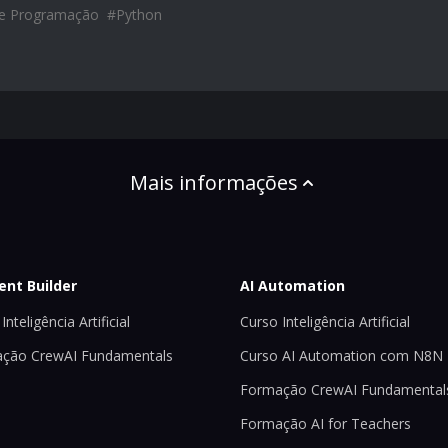
de Programação
#
Python
Mais informações
ent Builder
AI Automation
Inteligência Artificial
Curso Inteligência Artificial
ção CrewAI Fundamentals
Curso AI Automation com N8N
Formação CrewAI Fundamental
Formação AI for Teachers