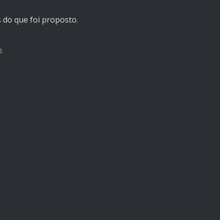
 do que foi proposto.
3