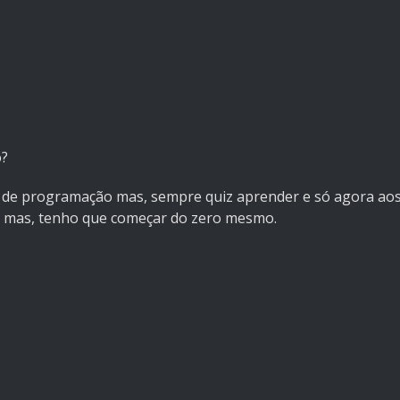
o?
de programação mas, sempre quiz aprender e só agora ao
e mas, tenho que começar do zero mesmo.