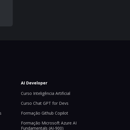
AI Developer
Curso Inteligência Artificial
Curso Chat GPT for Devs
s
Formação Github Copilot
Formação Microsoft Azure AI
Fundamentals (AI-900)