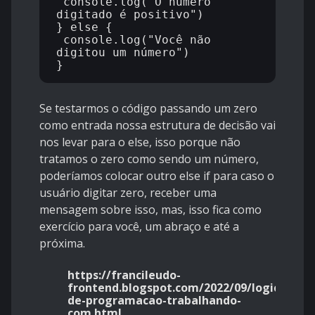
 console.log("O número 
digitado é positivo")

} else {

 console.log("Você não 
digitou um número")

Se testarmos o código passando um zero
como entrada nossa estrutura de decisão vai
nos levar para o else, isso porque não
tratamos o zero como sendo um número,
poderíamos colocar outro else if para caso o
usuário digitar zero, receber uma
mensagem sobre isso, mas, isso fica como
exercício para você, um abraço e até a
próxima.
https://francileudo-
frontend.blogspot.com/2022/09/logica-
de-programacao-trabalhando-
com.html