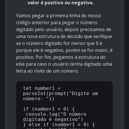
valor é positivo ou negativo.
Vamos pegar a primeira linha do nosso
código anterior para pegar o número
digitado pelo usuário, depois precisamos de
uma nova estrutura de decisão que verifique
se o número digitado for menor que 0 é
porque ele é negativo, porém se for maior, é
positivo. Por fim, pegamos a estrutura do
else para caso o usuário tenha digitado uma
letra ao invés de um número.
let number1 = 
parseInt(prompt("Digite um 
número: "))

if (number1 < 0) {

 console.log("O número 
digitado é negativo")

} else if (number1 > 0) {
