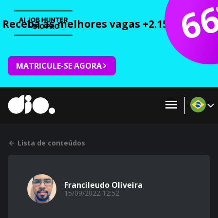
6
Receba as melhores vagas +2.150 cursos 
MATRICULE-SE AGORA
Lista de conteúdos
Francileudo Oliveira
15/09/2022 12:52