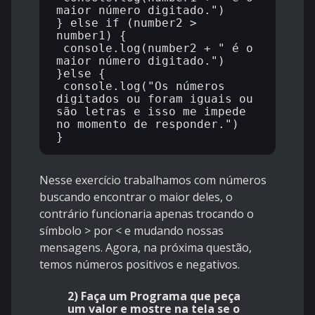
maior número digitado.")

} else if (number2 > 
number1) {

 console.log(number2 + " é o 
maior número digitado.")

}else {

 console.log("Os números 
digitados ou foram iguais ou 
são letras e isso me impede 
no momento de responder.")

Nesse exercício trabalhamos com números
buscando encontrar o maior deles, o
contrário funcionaria apenas trocando o
símbolo > por < e mudando nossas
mensagens. Agora, na próxima questão,
temos números positivos e negativos.
2) Faça um Programa que peça
um valor e mostre na tela se o