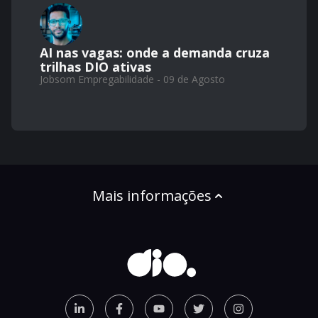
AI nas vagas: onde a demanda cruza
trilhas DIO ativas
Jobsom Empregabilidade - 09 de Agosto
Mais informações