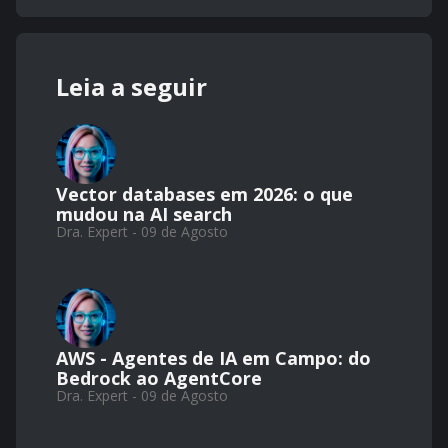
Leia a seguir
Vector databases em 2026: o que
mudou na AI search
Dra. Expert - 09 de Agosto
AWS - Agentes de IA em Campo: do
Bedrock ao AgentCore
Dra. Expert - 09 de Agosto