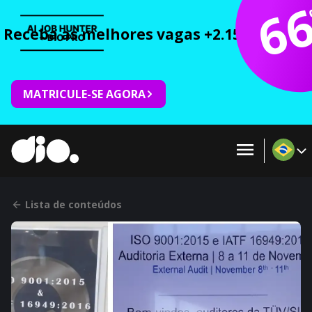
6
Receba as melhores vagas +2.150 cursos 
MATRICULE-SE AGORA
Lista de conteúdos