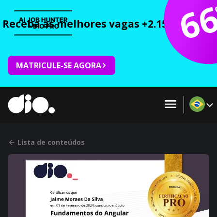
6
Receba as melhores vagas +2.150 cursos 
MATRICULE-SE AGORA
Lista de conteúdos