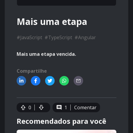
Mais uma etapa
#
JavaScript
#
TypeScript
#
Angular
Mais uma etapa vencida.
Compartilhe
0
1
Comentar
Recomendados para você