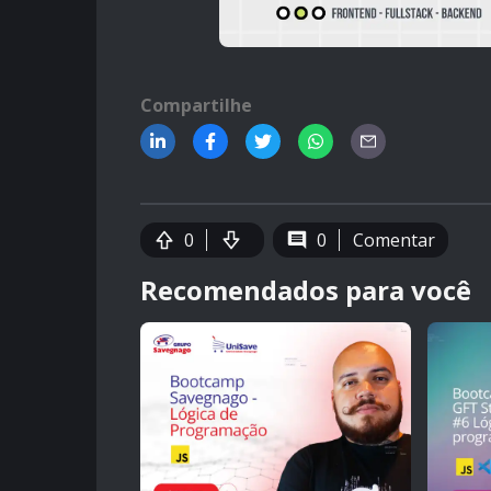
Compartilhe
0
0
Comentar
Recomendados para você