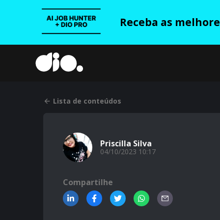
Receba as melhores
Lista de conteúdos
Priscilla Silva
04/10/2023 10:17
Compartilhe