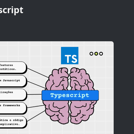
cript