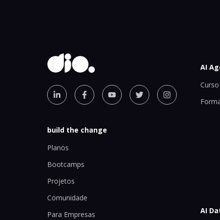
AI Ag
Curso 
Forma
build the change
Planos
Bootcamps
Projetos
Comunidade
AI Da
Para Empresas