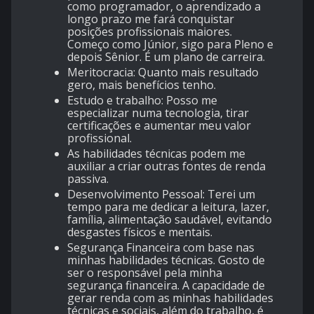
como programador, o aprendizado a
longo prazo me fará conquistar
posições profissionais maiores.
Começo como Júnior, sigo para Pleno e
depois Sênior. É um plano de carreira.
Meritocracia: Quanto mais resultado
gero, mais benefícios tenho.
Estudo e trabalho: Posso me
especializar numa tecnologia, tirar
certificações e aumentar meu valor
profissional.
As habilidades técnicas podem me
auxiliar a criar outras fontes de renda
passiva.
Desenvolvimento Pessoal: Terei um
tempo para me dedicar a leitura, lazer,
família, alimentação saudável, evitando
desgastes físicos e mentais.
Segurança Financeira com base nas
minhas habilidades técnicas. Gosto de
ser o responsável pela minha
segurança financeira. A capacidade de
gerar renda com as minhas habilidades
técnicas e sociais, além do trabalho, é