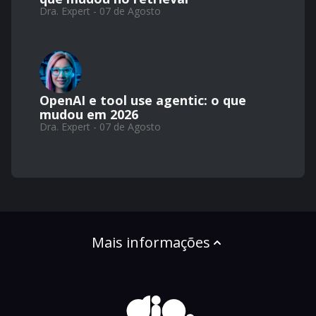
Dra. Expert - 07 de Agosto
OpenAI e tool use agentic: o que
mudou em 2026
Dra. Expert - 07 de Agosto
Mais informações