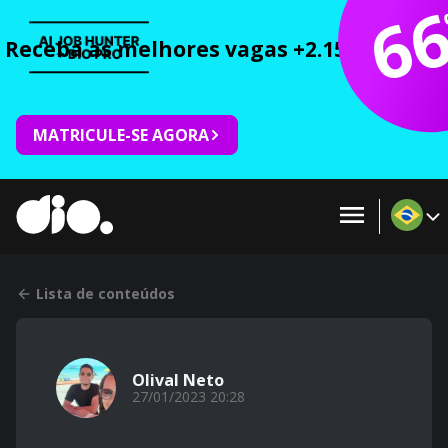
6
Receba as melhores vagas +2.150 cursos 
MATRICULE-SE AGORA
Lista de conteúdos
Olival Neto
27/01/2023 20:28