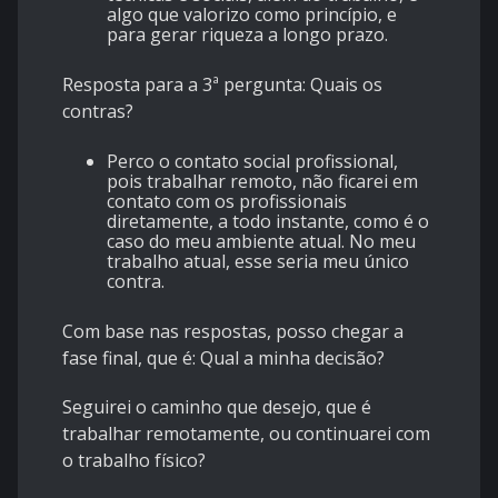
algo que valorizo como princípio, e
para gerar riqueza a longo prazo.
Resposta para a 3ª pergunta: Quais os
contras?
Perco o contato social profissional,
pois trabalhar remoto, não ficarei em
contato com os profissionais
diretamente, a todo instante, como é o
caso do meu ambiente atual. No meu
trabalho atual, esse seria meu único
contra.
Com base nas respostas, posso chegar a
fase final, que é: Qual a minha decisão?
Seguirei o caminho que desejo, que é
trabalhar remotamente, ou continuarei com
o trabalho físico?