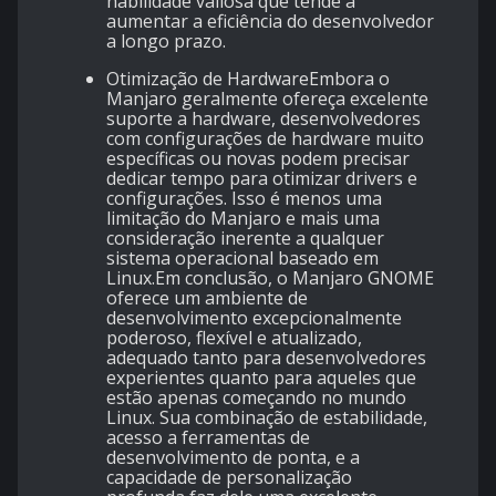
habilidade valiosa que tende a
aumentar a eficiência do desenvolvedor
a longo prazo.
Otimização de HardwareEmbora o
Manjaro geralmente ofereça excelente
suporte a hardware, desenvolvedores
com configurações de hardware muito
específicas ou novas podem precisar
dedicar tempo para otimizar drivers e
configurações. Isso é menos uma
limitação do Manjaro e mais uma
consideração inerente a qualquer
sistema operacional baseado em
Linux.Em conclusão, o Manjaro GNOME
oferece um ambiente de
desenvolvimento excepcionalmente
poderoso, flexível e atualizado,
adequado tanto para desenvolvedores
experientes quanto para aqueles que
estão apenas começando no mundo
Linux. Sua combinação de estabilidade,
acesso a ferramentas de
desenvolvimento de ponta, e a
capacidade de personalização