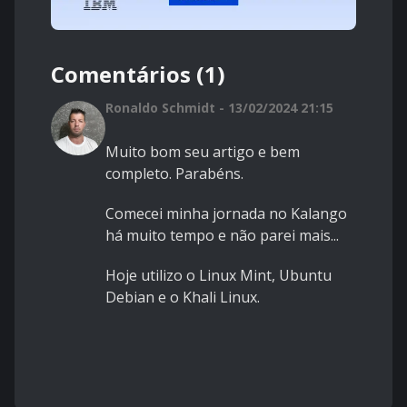
Comentários (1)
Ronaldo Schmidt - 13/02/2024 21:15
Muito bom seu artigo e bem
completo. Parabéns.
Comecei minha jornada no Kalango
há muito tempo e não parei mais...
Hoje utilizo o Linux Mint, Ubuntu
Debian e o Khali Linux.