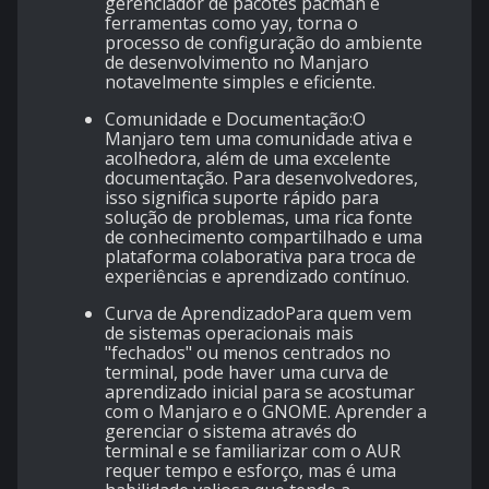
gerenciador de pacotes pacman e
ferramentas como yay, torna o
processo de configuração do ambiente
de desenvolvimento no Manjaro
notavelmente simples e eficiente.
Comunidade e Documentação:O
Manjaro tem uma comunidade ativa e
acolhedora, além de uma excelente
documentação. Para desenvolvedores,
isso significa suporte rápido para
solução de problemas, uma rica fonte
de conhecimento compartilhado e uma
plataforma colaborativa para troca de
experiências e aprendizado contínuo.
Curva de AprendizadoPara quem vem
de sistemas operacionais mais
"fechados" ou menos centrados no
terminal, pode haver uma curva de
aprendizado inicial para se acostumar
com o Manjaro e o GNOME. Aprender a
gerenciar o sistema através do
terminal e se familiarizar com o AUR
requer tempo e esforço, mas é uma