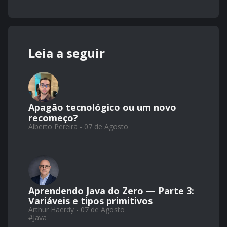
Leia a seguir
Apagão tecnológico ou um novo
recomeço?
Alberto Pereira - 07 de Agosto
Aprendendo Java do Zero — Parte 3:
Variáveis e tipos primitivos
Arthur Haerdy - 07 de Agosto
#
Java