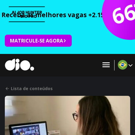
6
Receba as melhores vagas +2.150 cursos 
MATRICULE-SE AGORA
Lista de conteúdos