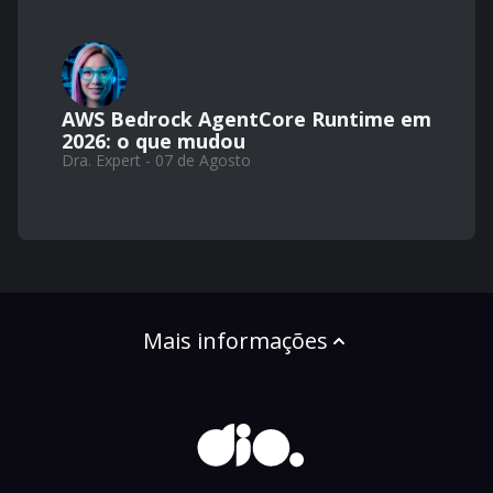
AWS Bedrock AgentCore Runtime em
2026: o que mudou
Dra. Expert - 07 de Agosto
Mais informações