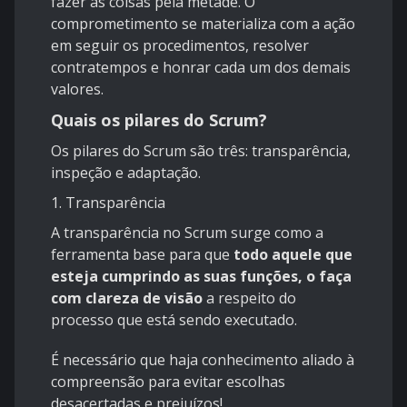
fazer as coisas pela metade. O
comprometimento se materializa com a ação
em seguir os procedimentos, resolver
contratempos e honrar cada um dos demais
valores.
Quais os pilares do Scrum?
Os pilares do Scrum são três: transparência,
inspeção e adaptação.
1. Transparência
A transparência no Scrum surge como a
ferramenta base para que
todo aquele que
esteja cumprindo as suas funções, o faça
com clareza de visão
a respeito do
processo que está sendo executado.
É necessário que haja conhecimento aliado à
compreensão para evitar escolhas
desacertadas e prejuízos!