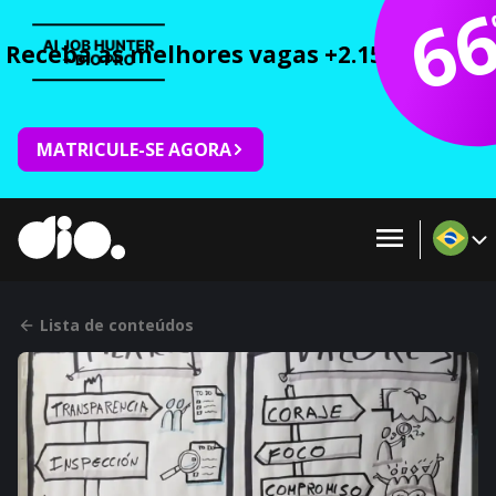
6
Receba as melhores vagas +2.150 cursos 
MATRICULE-SE AGORA
Lista de conteúdos