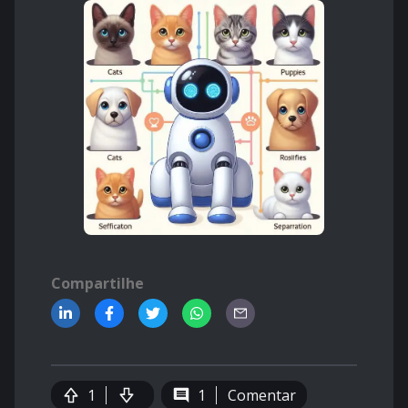
Compartilhe
1
1
Comentar