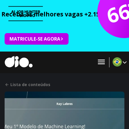
6
Receba as melhores vagas +2.150 cursos 
MATRICULE-SE AGORA
Lista de conteúdos