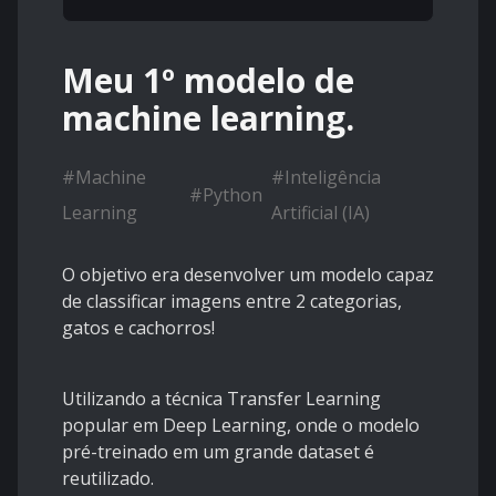
Meu 1º modelo de
machine learning.
#
Machine
#
Inteligência
#
Python
Learning
Artificial (IA)
O objetivo era desenvolver um modelo capaz
de classificar imagens entre 2 categorias,
gatos e cachorros!
Utilizando a técnica Transfer Learning
popular em Deep Learning, onde o modelo
pré-treinado em um grande dataset é
reutilizado.