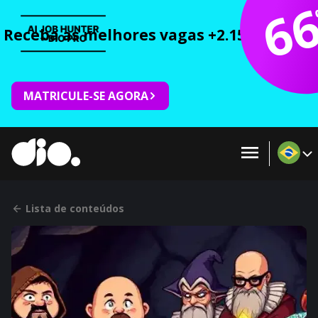
6
Receba as melhores vagas +2.150 cursos 
MATRICULE-SE AGORA
Lista de conteúdos