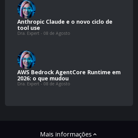
Anthropic Claude e o novo ciclo de
tool use
Dra. Expert - 08 de Agosto
AWS Bedrock AgentCore Runtime em
2026: o que mudou
Dra. Expert - 08 de Agosto
Mais informações