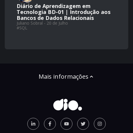
Diário de Aprendizagem em
Tecnologia BD-01 | Introdução aos
Bancos de Dados Relacionais
Juliano Sobral - 20 de Julho
#
SQL
Mais informações