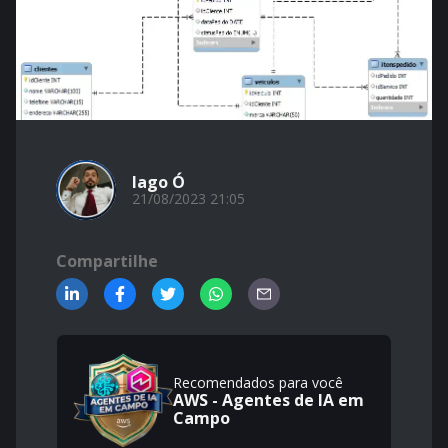
Iago Ó
21/08/2023 21:05
Compartilhe
Recomendados para você
AWS - Agentes de IA em
Campo