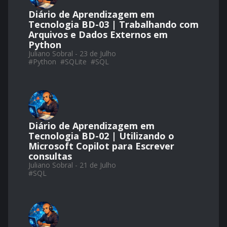
Diário de Aprendizagem em
Tecnologia BD-03 | Trabalhando com
Arquivos e Dados Externos em
Python
Juliano Sobral - 23 de Julho
#
Python
#
SQLite
#
SQL
Diário de Aprendizagem em
Tecnologia BD-02 | Utilizando o
Microsoft Copilot para Escrever
consultas
Juliano Sobral - 21 de Julho
#
SQL