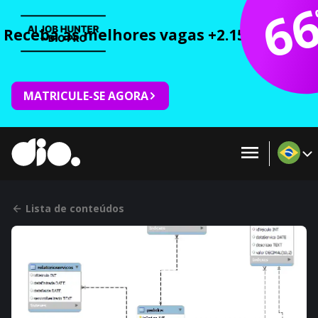
6
Receba as melhores vagas +2.150 cursos 
MATRICULE-SE AGORA
Lista de conteúdos