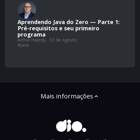
Aprendendo Java do Zero — Parte 1:
Pré-requisitos e seu primeiro
programa
Arthur Haerdy - 02 de Agosto
#
Java
Mais informações