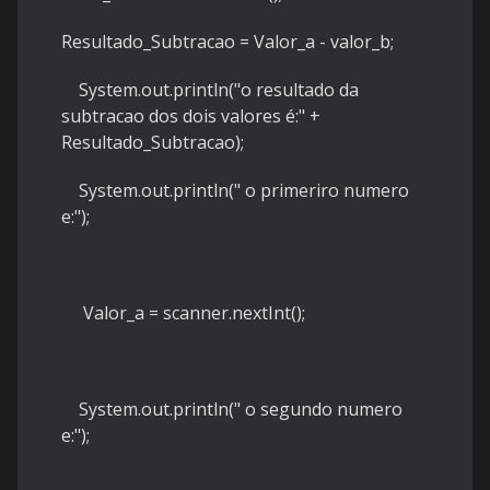
Resultado_Subtracao = Valor_a - valor_b;
System.out.println("o resultado da
subtracao dos dois valores é:" +
Resultado_Subtracao);
System.out.println(" o primeriro numero
e:");
Valor_a = scanner.nextInt();
System.out.println(" o segundo numero
e:");