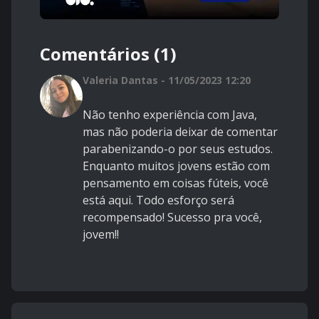
Comentários (1)
Valeria Dantas - 11/05/2023 12:20
Não tenho experiência com Java,
mas não poderia deixar de comentar
parabenizando-o por seus estudos.
Enquanto muitos jovens estão com
pensamento em coisas fúteis, você
está aqui. Todo esforço será
recompensado! Sucesso pra você,
jovem!!