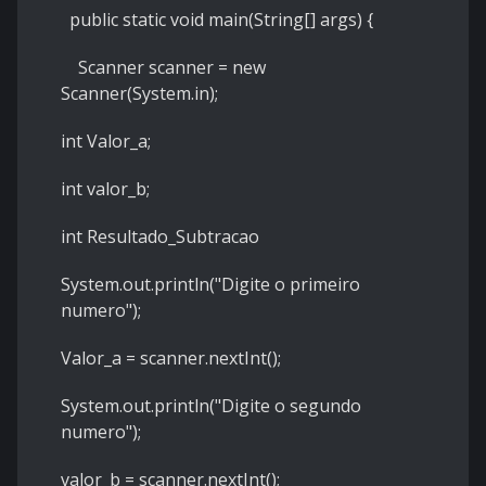
public static void main(String[] args) {
Scanner scanner = new
Scanner(System.in);
int Valor_a;
int valor_b;
int Resultado_Subtracao
System.out.println("Digite o primeiro
numero");
Valor_a = scanner.nextInt();
System.out.println("Digite o segundo
numero");
valor_b = scanner.nextInt();