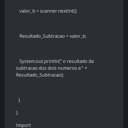
valor_b = scanner.nextInt();
Resultado_Subtracao = valor_b;
System.out.println(" o resultado da
subtracao dos dois numeros e:" +
Resultado_Subtracao);
}
}
Import