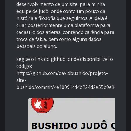
desenvolvimento de um site, para minha
equipe de judô, onde conto um pouco da
história e filosofia que seguimos. A ideia é
criar posteriormente uma plataforma para
cadastro dos atletas, contendo carência para
troca de faixa, bem como alguns dados
pessoais do aluno.
segue o link do github, onde disponibilizei o
código:
https://github.com/davidbushido/projeto-
site-
bushido/commit/4e10091c44b224d2e55b9e9d36178