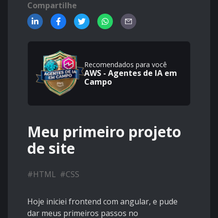
Compartilhe
Recomendados para você
AWS - Agentes de IA em
Campo
Meu primeiro projeto
de site
#
HTML
#
CSS
Hoje iniciei frontend com angular, e pude
dar meus primeiros passos no