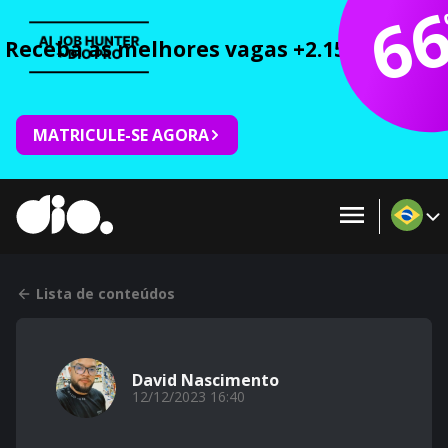
6
Receba as melhores vagas +2.150 cursos 
MATRICULE-SE AGORA
Lista de conteúdos
David Nascimento
12/12/2023 16:40