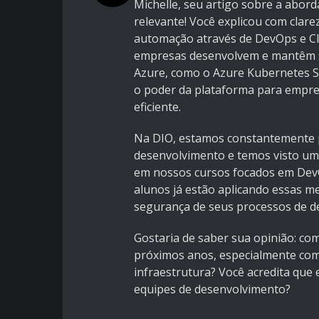
Michelle, seu artigo sobre a abo
relevante! Você explicou com clare
automação através de DevOps e C
empresas desenvolvem e mantêm su
Azure, como o Azure Kubernetes Se
o poder da plataforma para empre
eficiente.
Na DIO, estamos constantemente 
desenvolvimento e temos visto um
em nossos cursos focados em DevO
alunos já estão aplicando essas me
segurança de seus processos de d
Gostaria de saber sua opinião: co
próximos anos, especialmente com
infraestrutura? Você acredita que
equipes de desenvolvimento?