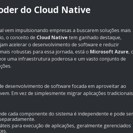
Poder do Cloud Native
ital vem impulsionando empresas a buscarem soluções mais
io, o conceito de
Cloud Native
tem ganhado destaque,
am acelerar o desenvolvimento de software e reduzir
 mais robustas para essa jornada, está o
Microsoft Azure
, 
ce uma infraestrutura poderosa e um vasto conjunto de
ções.
de desenvolvimento de software focada em aproveitar ao
m. Em vez de simplesmente migrar aplicações tradicionais
nde cada componente do sistema é independente e pode se
 separadamente.
áteis para execução de aplicações, geralmente gerenciados
es.