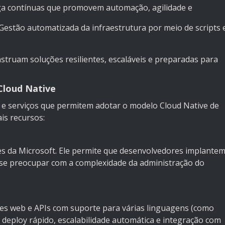
ga contínuas que promovem automação, agilidade e
Gestão automatizada da infraestrutura por meio de scripts 
struam soluções resilientes, escaláveis e preparadas para
Cloud Native
 e serviços que permitem adotar o modelo Cloud Native de
ais recursos:
es da Microsoft. Ele permite que desenvolvedores implante
m se preocupar com a complexidade da administração do
es web e APIs com suporte para várias linguagens (como
do deploy rápido, escalabilidade automática e integração com