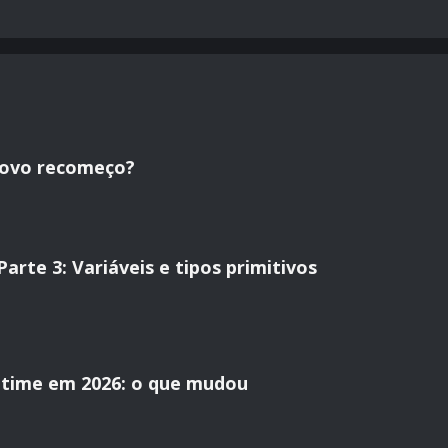
novo recomeço?
rte 3: Variáveis e tipos primitivos
time em 2026: o que mudou