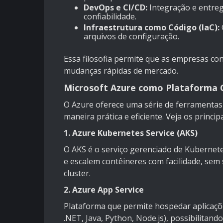
DevOps e CI/CD:
Integração e entre
confiabilidade.
Infraestrutura como Código (IaC):
arquivos de configuração.
Essa filosofia permite que as empresas con
mudanças rápidas de mercado.
Microsoft Azure como Plataforma 
O Azure oferece uma série de ferramentas
maneira prática e eficiente. Veja os princip
1. Azure Kubernetes Service (AKS)
O AKS é o serviço gerenciado de Kubernet
e escalem contêineres com facilidade, se
cluster.
2. Azure App Service
Plataforma que permite hospedar aplicaçõ
.NET, Java, Python, Node.js), possibilitan