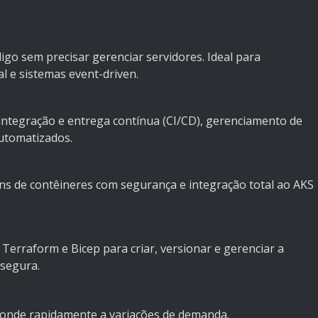
go sem precisar gerenciar servidores. Ideal para
 e sistemas event-driven.
integração e entrega contínua (CI/CD), gerenciamento de
automatizados.
ns de contêineres com segurança e integração total ao AKS
erraform e Bicep para criar, versionar e gerenciar a
 segura.
nde rapidamente a variações de demanda.