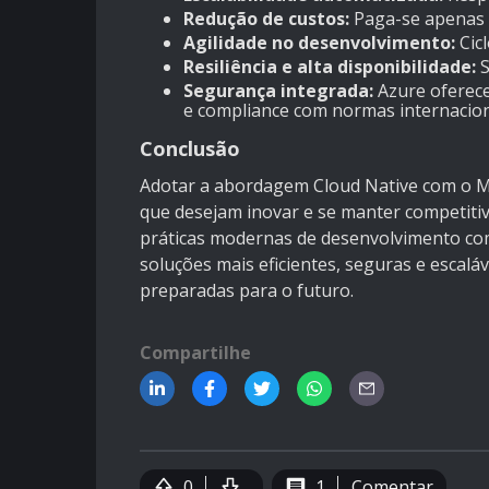
Redução de custos:
Paga-se apenas p
Agilidade no desenvolvimento:
Cicl
Resiliência e alta disponibilidade:
S
Segurança integrada:
Azure oferece
e compliance com normas internacion
Conclusão
Adotar a abordagem Cloud Native com o M
que desejam inovar e se manter competiti
práticas modernas de desenvolvimento com
soluções mais eficientes, seguras e escalá
preparadas para o futuro.
Compartilhe
0
1
Comentar