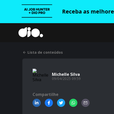
Receba as melhores
Lista de conteúdos
Michelle Silva
09/04/2025 09:59
Compartilhe