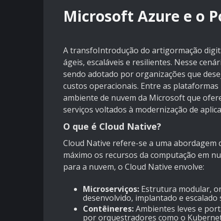
Microsoft Azure e o 
A transfoIntrodução do artigormação dig
ágeis, escaláveis e resilientes. Nesse cenár
sendo adotado por organizações que desej
custos operacionais. Entre as plataformas
ambiente de nuvem da Microsoft que ofere
serviços voltados à modernização de aplica
O que é Cloud Native?
Cloud Native refere-se a uma abordagem 
máximo os recursos da computação em nuve
para a nuvem, o Cloud Native envolve:
Microserviços:
Estrutura modular, o
desenvolvido, implantado e escalado
Contêineres:
Ambientes leves e port
por orquestradores como o Kubernet