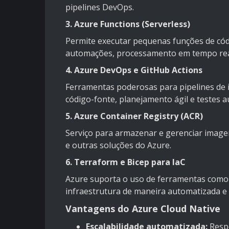
pipelines DevOps.
3. Azure Functions (Serverless)
Permite executar pequenas funções de códi
automações, processamento em tempo real
4. Azure DevOps e GitHub Actions
Ferramentas poderosas para pipelines de 
código-fonte, planejamento ágil e testes 
5. Azure Container Registry (ACR)
Serviço para armazenar e gerenciar image
e outras soluções do Azure.
6. Terraform e Bicep para IaC
Azure suporta o uso de ferramentas como T
infraestrutura de maneira automatizada e
Vantagens do Azure Cloud Native
Escalabilidade automatizada:
Respo